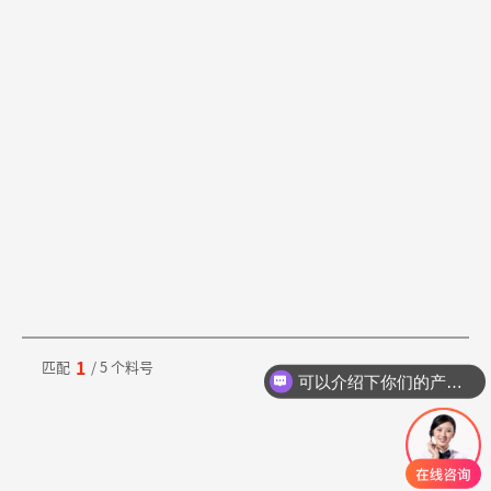
1
匹配
/ 5 个料号
可以介绍下你们的产品么