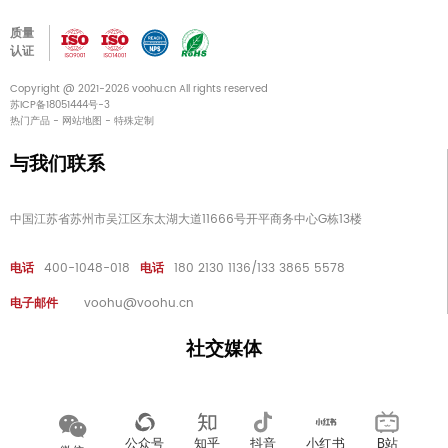
质量
认证
Copyright @ 2021-2026 voohu.cn All rights reserved
苏ICP备18051444号-3
热门产品
-
网站地图
-
特殊定制
与我们联系
中国江苏省苏州市吴江区东太湖大道11666号开平商务中心G栋13楼
电话
400-1048-018
电话
180 2130 1136/133 3865 5578
电子邮件
voohu@voohu.cn
社交媒体
公众号
知乎
抖音
小红书
B站