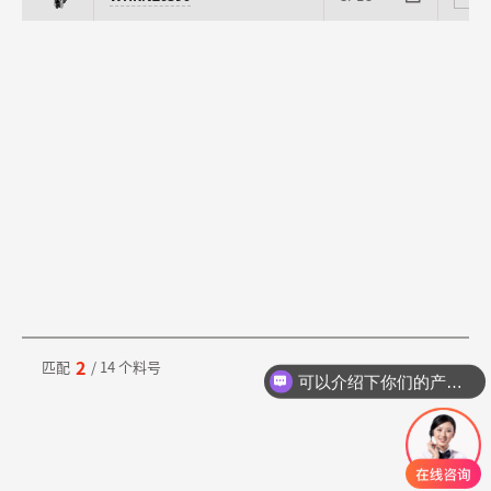
2
匹配
/ 14 个料号
可以介绍下你们的产品么