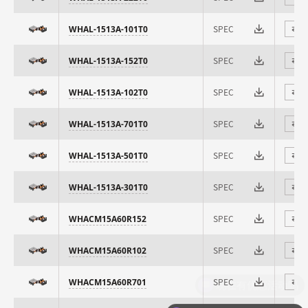
SPEC
WHAL-1513A-101T0
⇄
SPEC
WHAL-1513A-152T0
⇄
SPEC
WHAL-1513A-102T0
⇄
SPEC
WHAL-1513A-701T0
⇄
SPEC
WHAL-1513A-501T0
⇄
SPEC
WHAL-1513A-301T0
⇄
SPEC
WHACM15A60R152
⇄
SPEC
WHACM15A60R102
⇄
SPEC
WHACM15A60R701
⇄
现在有优惠活动吗