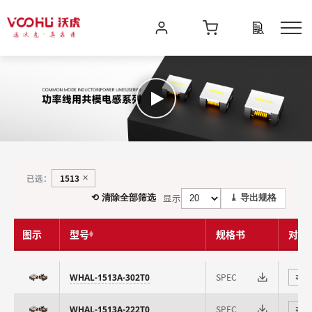
1513
已选：
✕
显示
⟲ 清除全部筛选
⤓ 导出规格
图示
型号
规格书
对比
SPEC
WHAL-1513A-302T0
⇄
SPEC
WHAL-1513A-222T0
⇄