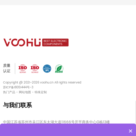
质量
认证
Copyright @ 2021-2026 voohu.cn All rights reserved
苏ICP备18051444号-3
热门产品
-
网站地图
-
特殊定制
与我们联系
中国江苏省苏州市吴江区东太湖大道11666号开平商务中心G栋13楼
×