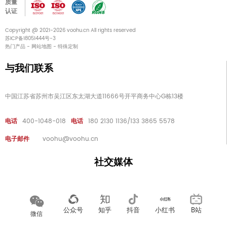
质量
认证
Copyright @ 2021-2026 voohu.cn All rights reserved
苏ICP备18051444号-3
热门产品
-
网站地图
-
特殊定制
与我们联系
中国江苏省苏州市吴江区东太湖大道11666号开平商务中心G栋13楼
电话
400-1048-018
电话
180 2130 1136/133 3865 5578
电子邮件
voohu@voohu.cn
社交媒体
公众号
知乎
抖音
小红书
B站
微信