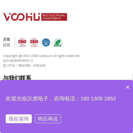
质量
认证
Copyright @ 2021-2026 voohu.cn All rights reserved
苏ICP备18051444号-3
热门产品
-
网站地图
-
特殊定制
与我们联系
×
中国江苏省苏州市吴江区东太湖大道11666号开平商务中心G栋13楼
欢迎光临沃虎电子，咨询电话：180 1305 2652
电话
400-1048-018
电话
180 2130 1136/133 3865 5578
现在咨询
稍后再说
电子邮件
voohu@voohu.cn