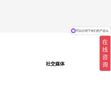
可以介绍下你们的产品么
社交媒体
公众号
知乎
抖音
小红书
B站
微信
招聘
人力资源
隐私政策