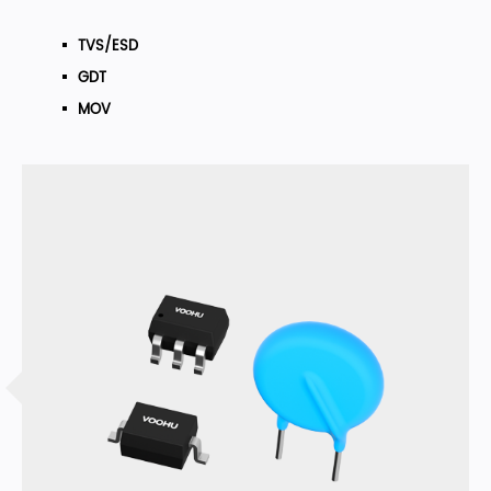
TVS/ESD
GDT
MOV