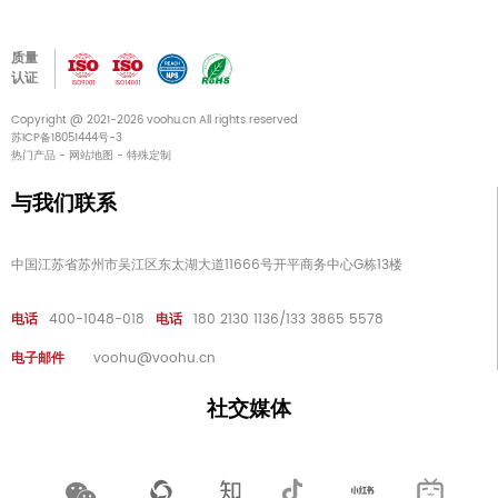
质量
认证
Copyright @ 2021-2026 voohu.cn All rights reserved
苏ICP备18051444号-3
热门产品
-
网站地图
-
特殊定制
与我们联系
中国江苏省苏州市吴江区东太湖大道11666号开平商务中心G栋13楼
电话
400-1048-018
电话
180 2130 1136/133 3865 5578
电子邮件
voohu@voohu.cn
社交媒体