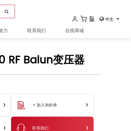
中文
能力
联系我们
在线商城
0 RF Balun变压器
›
›
+ 加入询价单
›
›
联系我们