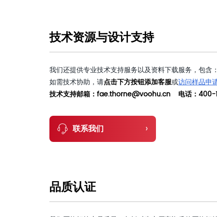
技术资源与设计支持
我们还提供专业技术支持服务以及资料下载服务，包含：
如需技术协助，请
点击下方按钮添加客服
或
访问样品申
技术支持邮箱：fae.thorne@voohu.cn 电话：400-1
›
联系我们
品质认证