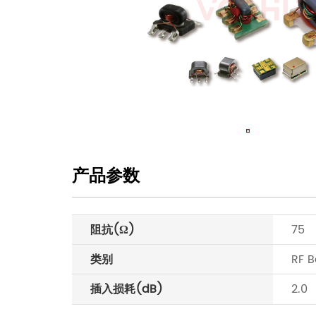
产品参数
阻抗(Ω)
75
类别
RF 
插入损耗(dB)
2.0