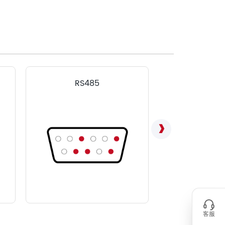
RS485
LVD
客服