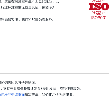
控、质量控制流程和生产工艺的规范，以
行业标准和主流质量认证，例如ISO
按钮添加客服，我们将尽快为您服务。
们的销售团队将快速响应。
，支持开具增值税普通发票/专用发票，流程便捷高效。
访问样品申请页面
填写表单，我们将尽快为您服务。