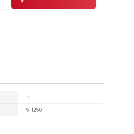
1:1
5-1250