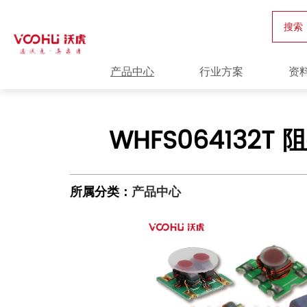
搜索
产品中心
行业方案
资
WHFS064132T 
所属分类：
产品中心