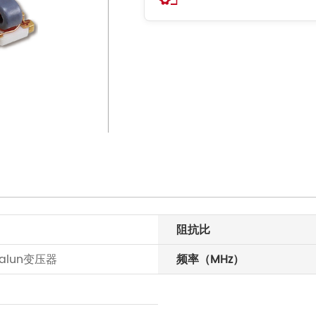
阻抗比
Balun变压器
频率（MHz）