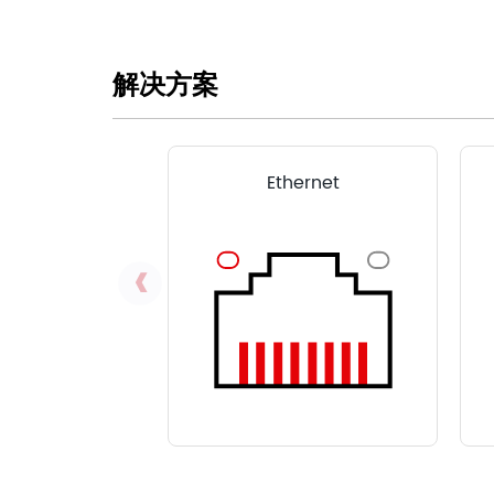
解决方案
Ethernet