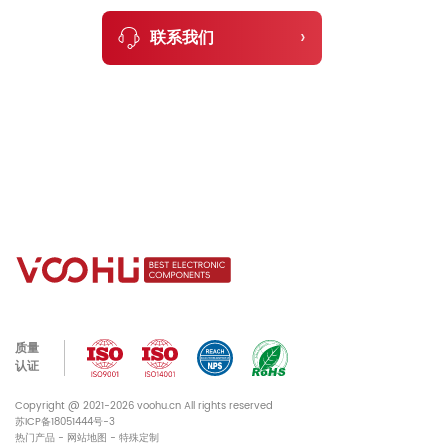
›
联系我们
质量
认证
Copyright @ 2021-2026 voohu.cn All rights reserved
苏ICP备18051444号-3
热门产品
-
网站地图
-
特殊定制