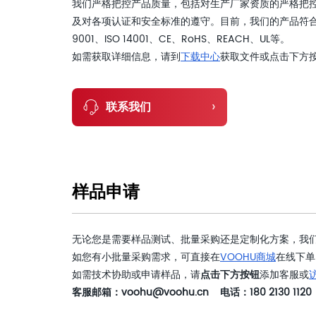
我们严格把控产品质量，包括对生产厂家资质的严格把
及对各项认证和安全标准的遵守。目前，我们的产品符合
9001、ISO 14001、CE、RoHS、REACH、UL等。
如需获取详细信息，请到
下载中心
获取文件或点击下方
›
联系我们
样品申请
无论您是需要样品测试、批量采购还是定制化方案，我
如您有小批量采购需求，可直接在
VOOHU商城
在线下单
如需技术协助或申请样品，请
点击下方按钮
添加客服或
客服邮箱：voohu@voohu.cn 电话：180 2130 1120