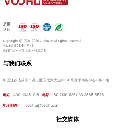
质量
认证
Copyright @ 2021-2026 voohu.cn All rights reserved
苏ICP备18051444号-3
热门产品
-
网站地图
-
特殊定制
与我们联系
中国江苏省苏州市吴江区东太湖大道11666号开平商务中心G栋13楼
电话
400-1048-018
电话
180 2130 1136/133 3865 5578
电子邮件
voohu@voohu.cn
社交媒体