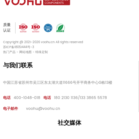
质量
认证
Copyright @ 2021-2026 voohu.cn All rights reserved
苏ICP备18051444号-3
热门产品
-
网站地图
-
特殊定制
与我们联系
中国江苏省苏州市吴江区东太湖大道11666号开平商务中心G栋13楼
电话
400-1048-018
电话
180 2130 1136/133 3865 5578
电子邮件
voohu@voohu.cn
社交媒体