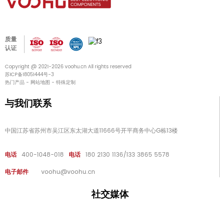
质量
认证
Copyright @ 2021-2026 voohu.cn All rights reserved
苏ICP备18051444号-3
热门产品
-
网站地图
-
特殊定制
与我们联系
中国江苏省苏州市吴江区东太湖大道11666号开平商务中心G栋13楼
电话
400-1048-018
电话
180 2130 1136/133 3865 5578
电子邮件
voohu@voohu.cn
社交媒体