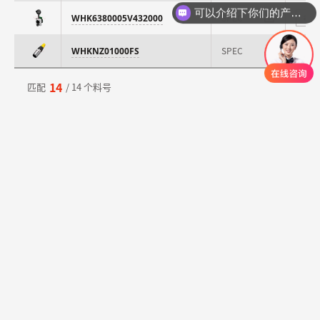
可以介绍下你们的产品么
SPEC
WHK6380005V432000
⇄
SPEC
WHKNZ01000FS
⇄
14
匹配
/ 14 个料号