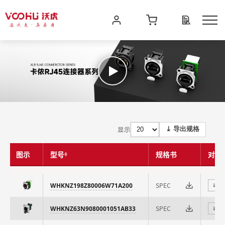
显示
⤓ 导出规格
图示
型号
规格书
对比
SPEC
WHKNZ198Z80006W71A200
⇄
SPEC
WHKNZ63N9080001051AB33
⇄