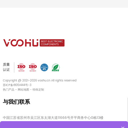
质量
认证
Copyright @ 2021-2026 voohu.cn All rights reserved
苏ICP备18051444号-3
热门产品
-
网站地图
-
特殊定制
与我们联系
中国江苏省苏州市吴江区东太湖大道11666号开平商务中心G栋13楼