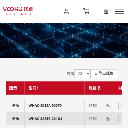
显示
⤓ 导出规格
图示
型号
规格书
对比
SPEC
WHAC-2012A-900T0
⇄
SPEC
WHAC-3225B-201U4
⇄