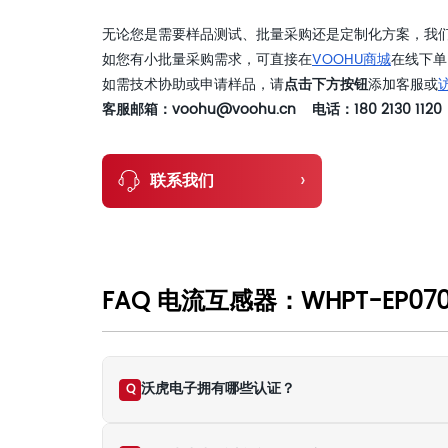
无论您是需要样品测试、批量采购还是定制化方案，我
如您有小批量采购需求，可直接在
VOOHU商城
在线下单
如需技术协助或申请样品，请
点击下方按钮
添加客服或
客服邮箱：voohu@voohu.cn 电话：180 2130 1120
›
联系我们
FAQ 电流互感器：WHPT-EP070
沃虎电子拥有哪些认证？
Q