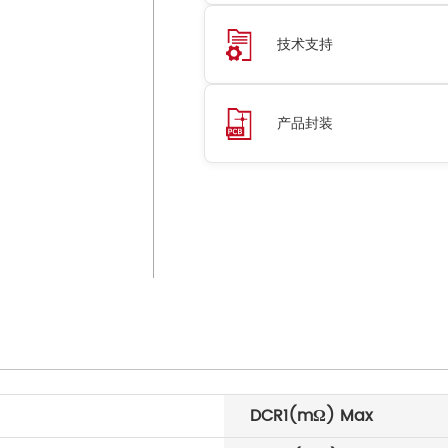
技术支持
产品封装
DCR1(mΩ) Max