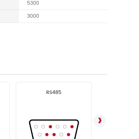
5300
3000
RS485
LVD