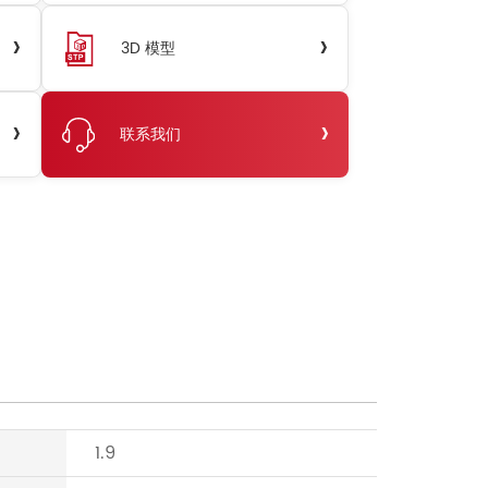
›
›
3D 模型
›
›
联系我们
1.9