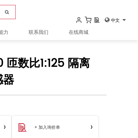
中文
能力
联系我们
在线商城
20 匝数比1:125 隔离
感器
›
›
+ 加入询价单