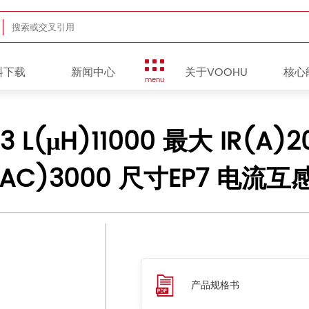
料下载
新闻中心
关于VOOHU
核心
menu
3 L(μH)11000 最大 IR(A)
VAC)3000 尺寸EP7 电流互
产品规格书