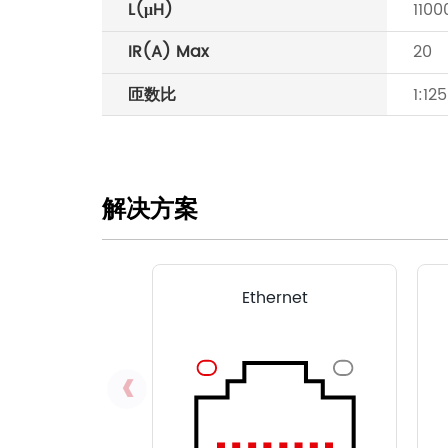
L(μH)
1100
IR(A) Max
20
匝数比
1:125
解决方案
Ethernet