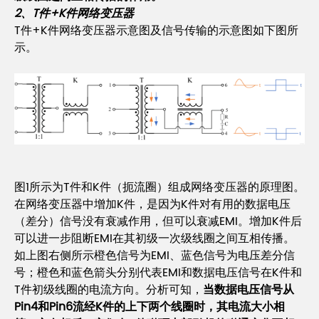
2、T件+K件网络变压器
T件+K件网络变压器示意图及信号传输的示意图如下图所
示。
图1所示为T件和K件（扼流圈）组成网络变压器的原理图。
在网络变压器中增加K件，是因为K件对有用的数据电压
（差分）信号没有衰减作用，但可以衰减EMI。增加K件后
可以进一步阻断EMI在其初级一次级线圈之间互相传播。
如上图右侧所示橙色信号为EMI、蓝色信号为电压差分信
号；橙色和蓝色箭头分别代表EMI和数据电压信号在K件和
T件初级线圈的电流方向。分析可知，
当数据电压信号从
Pin4和Pin6流经K件的上下两个线圈时，其电流大小相