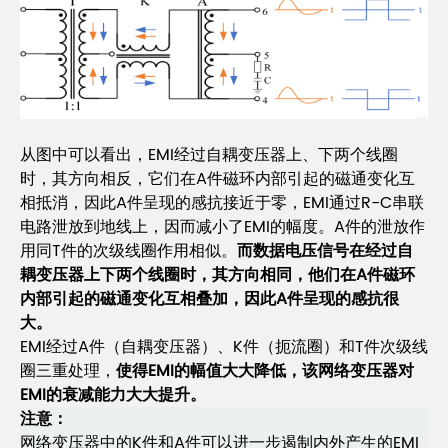
从图中可以看出，EMI经过自耦变压器上、下两个线圈
时，其方向相反，它们在A件磁环内部引起的磁通变化互
相抵消，因此A件呈现的感抗接近于零，EMI通过R-C串联
电路泄放到地线上，因而减小了EMI的幅度。A件的泄放作
用同T件的次级线圈作用相似。
而数据电压信号在经过自
耦变压器上下两个线圈时，其方向相同，他们在A件磁环
内部引起的磁通变化互相叠加，因此A件呈现的感抗很
大。
EMI经过A件（自耦变压器）、K件（扼流圈）和T件次级线
圈三重处理，
使得EMI的幅值大大降低，该网络变压器对
EMI的衰减能力大大提升。
注意：
网络变压器中的K件和A件可以进一步遏制内外产生的EMI