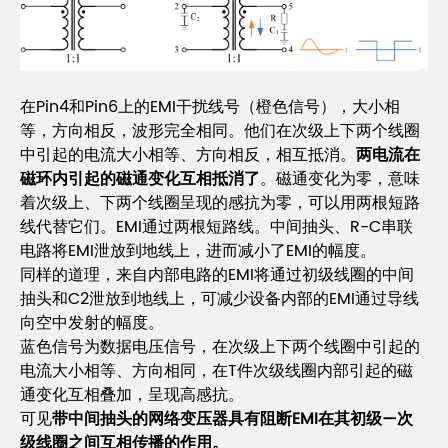
在Pin4和Pin6上的EMI干扰线号（橙色信号），大小相
等，方向相反，波形完全相同。他们在次级上下两个线圈
中引起的电流大小相等、方向相反，相互抵消。
两电流在
磁环内引起的磁通变化互相抵消了
。磁通变化为零，意味
着次级上、下两个线圈呈现的感抗为零，可以用两根短路
线代替它们。EMI通过两根短路线。中间抽头、R-C串联
电路将EMI泄放到地线上，进而减小了EMI的幅度。
同样的道理，来自内部电路的EMI将通过初级线圈的中间
抽头和C2泄放到地线上，可减少设备内部的EMI通过导线
向空中发射的幅度。
蓝色信号为数据电压信号，在次级上下两个线圈中引起的
电流大小相等、方向相同，在T件次级线圈内部引起的磁
通变化互相叠加，呈现高感抗。
可见
带中间抽头的网络变压器具有阻断EMI在其初级—次
级线圈之间互相传播的作用。