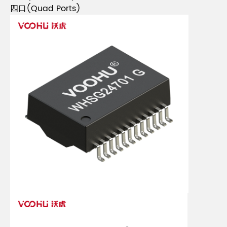
四口(Quad Ports)