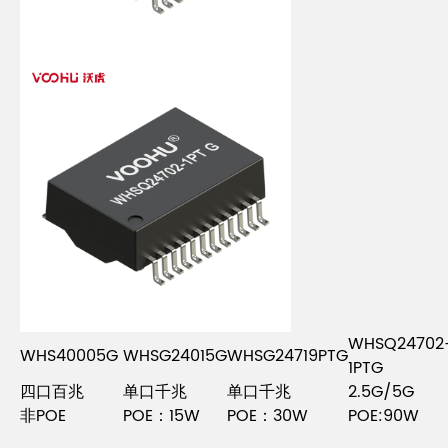
WHSQ24702
WHS40005G
WHSG24015G
WHSG24719PTG
1PTG
四口百兆
单口千兆
单口千兆
2.5G/5G
非POE
POE：
15W
POE：30W
POE:90W