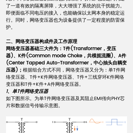
了一道有效的隔离屏障，大大增强了系统的抗干扰能力。
即便面临不同电压的接入，也能确保以太网本身的稳定运
行。同时，网络变压器也为设备提供了一定程度的防雷保
护。
二、网络变压器构成件及工作原理
网络变压器基础三大件为：T件(Transformer，变压
器)、K件(Common mode Choke，共模扼流圈)、A件
(Center Tapped Auto-Transformer，中心抽头自耦变
压器)；
根据组合方式不同，网络变压器又分为：单T件网
络变压器、T件+K件网络变压器、T件+三线穿环K件网络
变压器和T件+K件+A件网络变压器。
1、单T件网络变压器
如下图所示。为单T件网络变压器及其阻止EMI传向PHY芯
片和数据信号传输示意图。