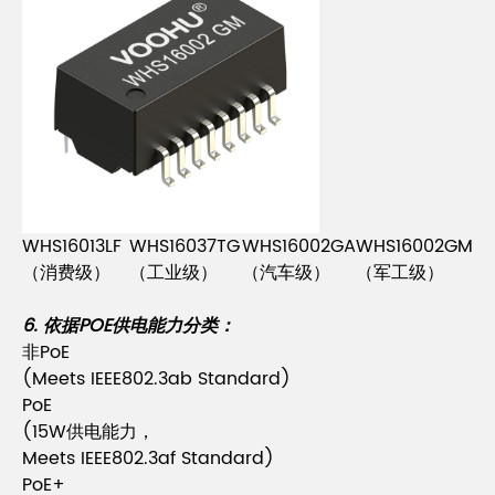
WHS16013LF
WHS16037TG
WHS16002GA
WHS16002GM
（消费级）
（工业
级
）
（汽车
级
）
（军工
级
）
6. 依据POE供电能力分类：
非PoE
(Meets IEEE802.3ab Standard)
PoE
(15W供电能力，
Meets IEEE802.3af Standard)
PoE+