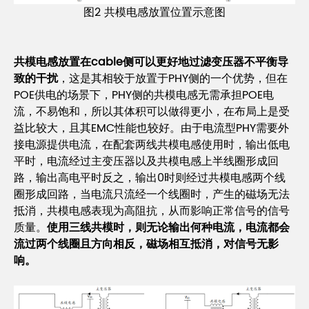
图2 共模电感放置位置示意图
共模电感放置在cable侧可以更好地过滤变压器不平衡导
致的干扰
，这是其相较于放置于PHY侧的一个优势，但在
POE供电的场景下，PHY侧的共模电感无需承担POE电
流，不易饱和，所以其体积可以做得更小，在布局上是受
益比较大，且其EMC性能也较好。由于电流型PHY需要外
接电源提供电流，在配套两线共模电感使用时，输出低电
平时，电流经过主变压器以及共模电感上半线圈形成回
路，输出高电平时反之，输出0时则经过共模电感两个线
圈形成回路，当电流只流经一个线圈时，产生的磁场无法
抵消，共模电感表现为高阻抗，从而影响正常信号的信号
质量。
使用三线共模时，则无论输出何种电流，电流都会
流过两个线圈且方向相反，磁场相互抵消，对信号无影
响。