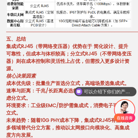
──────────────────────────────────────
五、总结
集成式RJ45（带网络变压器）优势在于 简化设计、提升
可靠性，但成本与体积较高；分立式RJ45（不带网络变压
器）则在成本控制和灵活性上占优，但需投入更多设计资
源。
核心决策因素
成本优先级：批量生产首选分立式，高端场景选集成式。
可以介绍下你们的产品么
速率与距离：千兆/长距离必选集成式，百兆/短距离可考
你们是怎么收费的呢
虑分立式。
环境要求：工业级EMC/防护需集成式，消费电子可选分
立式。
未来趋势：随着10G PHY成本下降，集成式RJ45有望在更
多领域替代分立方案，推动以太网接口向模块化、高集成
度方向发展。