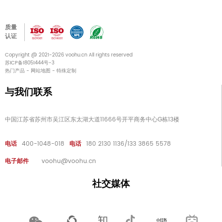
质量
认证
Copyright @ 2021-2026 voohu.cn All rights reserved
苏ICP备18051444号-3
热门产品
-
网站地图
-
特殊定制
与我们联系
中国江苏省苏州市吴江区东太湖大道11666号开平商务中心G栋13楼
电话
400-1048-018
电话
180 2130 1136/133 3865 5578
电子邮件
voohu@voohu.cn
社交媒体