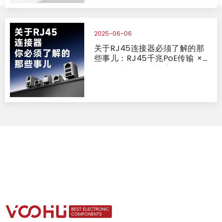
2025-06-06
关于RJ45连接器必须了解的那
些事儿：RJ45千兆PoE传输 ×
RJ45的浪涌保护方案 × RJ45中
性盐雾测试