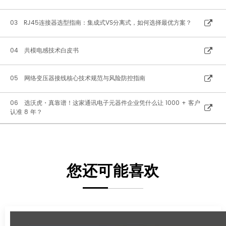
03 RJ45连接器选型指南：集成式VS分离式，如何选择最优方案？
04 共模电感技术白皮书
05 网络变压器接线核心技术规范与风险防控指南
06 选沃虎・真靠谱！这家通讯电子元器件企业凭什么让 1000 + 客户
认准 8 年？
您还可能喜欢