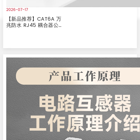
2026-07-17
【新品推荐】CAT6A 万
兆防水 RJ45 耦合器公母
座