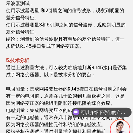
示波器测试：
使用示波器测量1和2引脚之间的信号波形，观察到明显的
差分信号特征。
使用示波器测量3和6引脚之间的信号波形，观察到明显的
差分信号特征。
结论：测量到的信号波形具有明显的差分信号特征，进一
步确认RJ45接口集成了网络变压器。
5.技术分析
通过上述测量方法，可以较为准确地判断RJ45接口是否集
成了网络变压器。以下是技术分析的要点：
电阻测量：集成网络变压器的RJ45接口在信号引脚之间会
有一定的电阻值，通常在几十欧姆到几百欧姆之间。这是
因为网络变压器的绕组电阻和连接电阻的综合效应。
电感测量：集成网络变压器的RJ45接口在信号引脚之间会
可以介绍下你们的产品么
有一定的电感值，通常在几十微亨到几百微亨之间。这是
因为网络变压器的磁性元件和绕组的电感效应。
网络分析仪测试：通过测量插入损耗和回波损耗，可以评