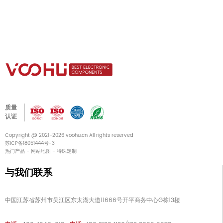
质量
认证
Copyright @ 2021-2026 voohu.cn All rights reserved
苏ICP备18051444号-3
热门产品
-
网站地图
-
特殊定制
与我们联系
中国江苏省苏州市吴江区东太湖大道11666号开平商务中心G栋13楼