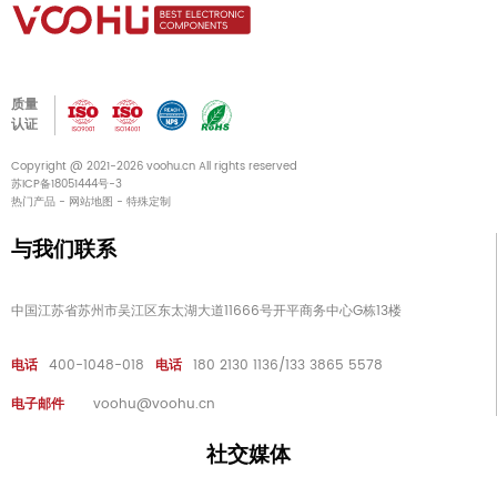
质量
认证
Copyright @ 2021-2026 voohu.cn All rights reserved
苏ICP备18051444号-3
热门产品
-
网站地图
-
特殊定制
与我们联系
中国江苏省苏州市吴江区东太湖大道11666号开平商务中心G栋13楼
电话
400-1048-018
电话
180 2130 1136/133 3865 5578
电子邮件
voohu@voohu.cn
社交媒体