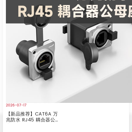
2026-07-17
【新品推荐】CAT6A 万
兆防水 RJ45 耦合器公母
座