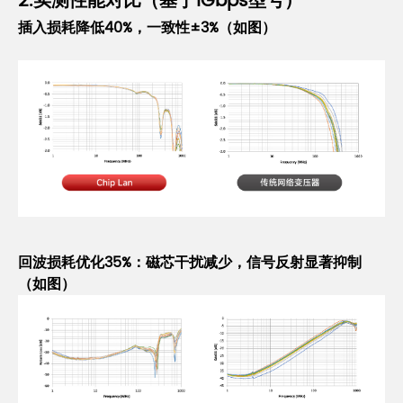
2.实测性能对比（基于1Gbps型号）
插入损耗降低40%，一致性±3%（如图）
回波损耗优化35%：磁芯干扰减少，信号反射显著抑制
（如图）