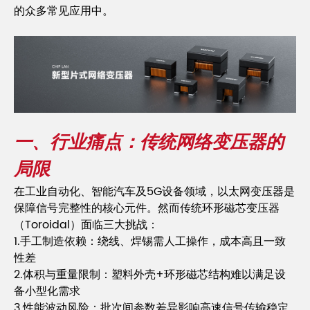
的众多常见应用中。
一、行业痛点：传统网络变压器的
局限
在工业自动化、智能汽车及5G设备领域，以太网变压器是
保障信号完整性的核心元件。然而传统环形磁芯变压器
（Toroidal）面临三大挑战：
1.手工制造依赖：绕线、焊锡需人工操作，成本高且一致
性差
2.体积与重量限制：塑料外壳+环形磁芯结构难以满足设
备小型化需求
3.性能波动风险：批次间参数差异影响高速信号传输稳定