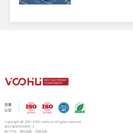
质量
认证
Copyright @ 2021-2026 voohu.cn All rights reserved
苏ICP备18051444号-3
热门产品
-
网站地图
-
特殊定制