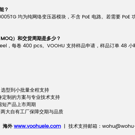
能？
WHS40005TG 均为纯网络变压器模块，不含 PoE 电路。若需要 Po
订量（MOQ）和交货周期是多少？
 & Reel，每卷 400 pcs。VOOHU 支持样品申请，样品订单
。
片，选型到小批量全程支持
身定制的方案与专业技术支持
，缩短产品上市周期
EACH，两大自有工厂保障交期与品质
 海外
www.voohuele.com
| 技术支持邮箱：wohu@wohu-t