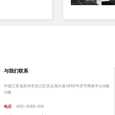
与我们联系
中国江苏省苏州市吴江区东太湖大道11666号开平商务中心G栋
13楼
电话
400-1048-018