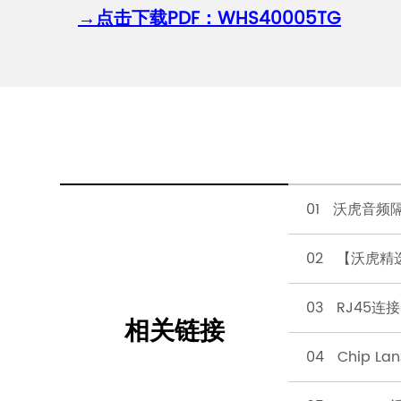
→
点击下载PDF：WHS40005TG
01 沃虎音
02 【沃虎精
03 RJ45
相关链接
04 Chip 