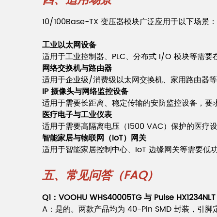
10/100Base-TX 变压器模块广泛应用于以下场景：
工业以太网设备
适用于工业控制器、PLC、分布式 I/O 模块等需要在
网络交换机与路由器
适用于企业级/消费级以太网交换机、家用路由器等
IP 摄像头与网络监控设备
适用于需要长距离、稳定传输的安防监控设备，要求低
医疗电子与工业仪表
适用于需要高隔离电压（1500 VAC）保护的医
智能家居与物联网（IoT）网关
适用于智能家居控制中心、IoT 边缘网关等需要低
五、常见问答（FAQ）
Q1：VOOHU WHS40005TG 与 Pulse HX
A：是的。两款产品均为 40-Pin SMD 封装，引脚定