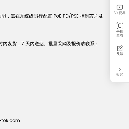
V+视界
E 功能，需在系统级另行配置 PoE PD/PSE 控制芯片及
手机
查看
 48 小时内发货，7 天内送达。批量采购及报价请联系：
反馈
收起
ek.com