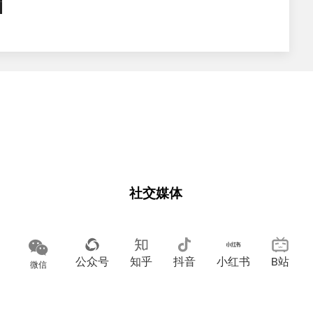
S17100092
社交媒体
公众号
知乎
抖音
小红书
B站
微信