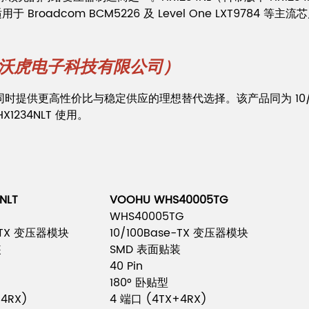
Broadcom BCM5226 及 Level One LXT9784 等主流
州沃虎电子科技有限公司）
同时提供更高性价比与稳定供应的理想替代选择。该产品同为 10/100B
1234NLT 使用。
4NLT
VOOHU WHS40005TG
WHS40005TG
e-TX 变压器模块
10/100Base-TX 变压器模块
装
SMD 表面贴装
40 Pin
180° 卧贴型
4RX)
4 端口 (4TX+4RX)