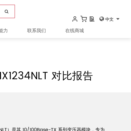
中文
能力
联系我们
在线商城
X1234NLT 对比报告
NLT）是其 10/100Base-TX 系列变压器模块，专为