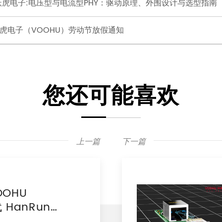
U沃虎电子:电压型与电流型PHY：驱动原理、外围设计与选型指南
年沃虎电子（VOOHU）劳动节放假通知
您还可能喜欢
上一篇
下一篇
OHU
 HanRun
对比报告