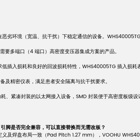
恶劣环境（宽温、抗干扰）下稳定通信的设备。WHS40005TG 宽温
需要多端口（4 端口）高密度变压器集成方案的产品。
插入损耗和良好的回波损耗特性，WHS40005TG 插入损耗
疗设备及精密仪表，满足患者安全隔离与抗干扰要求。
功耗、紧凑封装的以太网接入设备，SMD 封装便于高密度板级设
1234NLT 引脚是否完全兼容，可以直接替换而无需改板？
义及焊盘布局一致（Pad Pitch 1.27 mm），VOOHU WHS