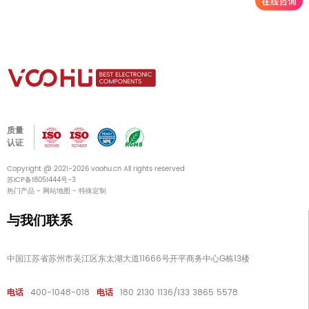
质量
认证
Copyright @ 2021-2026 voohu.cn All rights reserved
苏ICP备18051444号-3
热门产品
-
网站地图
-
特殊定制
与我们联系
中国江苏省苏州市吴江区东太湖大道11666号开平商务中心G栋13楼
电话
400-1048-018
电话
180 2130 1136/133 3865 5578