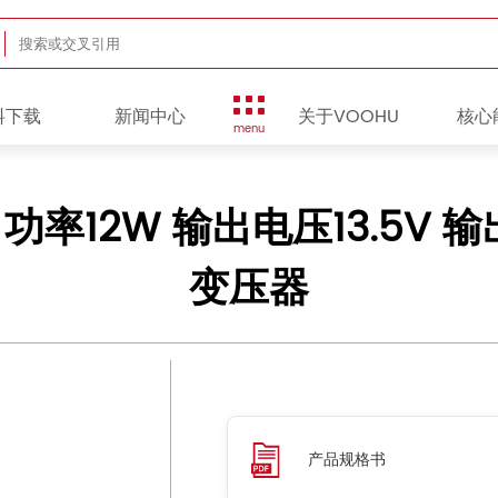
料下载
新闻中心
关于VOOHU
核心
menu
系列 功率12W 输出电压13.5V 
变压器
产品规格书