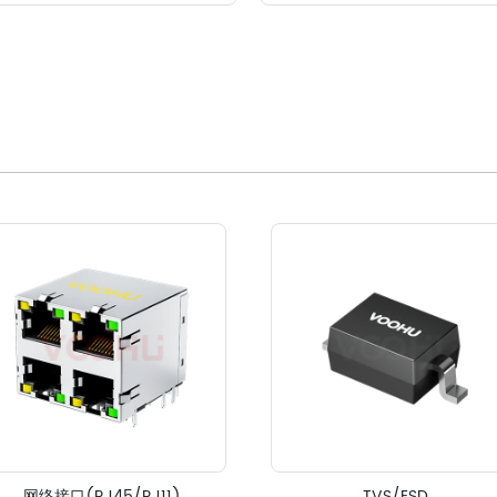
网络接口(RJ45/RJ11)
TVS/ESD