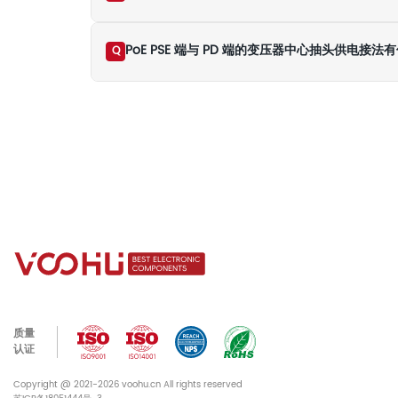
PoE PSE 端与 PD 端的变压器中心抽头供电接法
Q
质量
认证
Copyright @ 2021-2026 voohu.cn All rights reserved