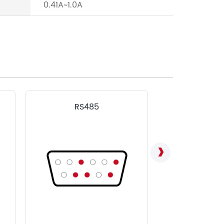
0.41A~1.0A
RS485
LVD