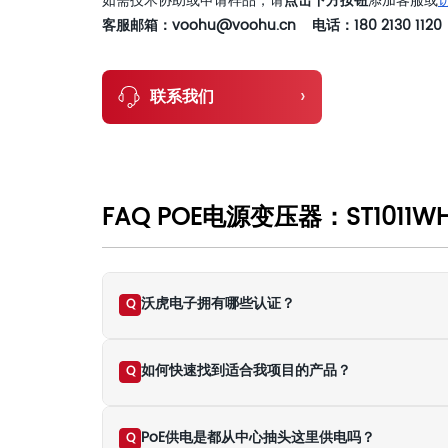
如需技术协助或申请样品，请
点击下方按钮
添加客服或
客服邮箱：voohu@voohu.cn 电话：180 2130 1120
›
联系我们
FAQ POE电源变压器：ST1011W
沃虎电子拥有哪些认证？
Q
如何快速找到适合我项目的产品？
Q
PoE供电是都从中心抽头这里供电吗？
Q