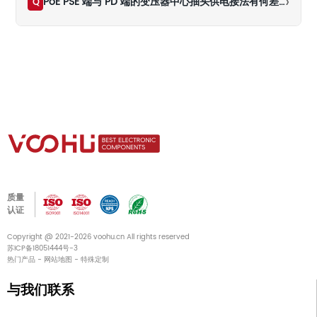
›
PoE PSE 端与 PD 端的变压器中心抽头供电接法有何差异？
Q
质量
认证
Copyright @ 2021-2026 voohu.cn All rights reserved
苏ICP备18051444号-3
热门产品
-
网站地图
-
特殊定制
与我们联系