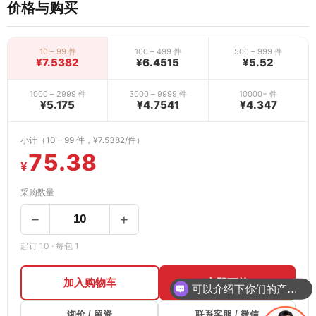
价格与购买
10 – 99 件
100 – 499 件
500 – 999 件
¥7.5382
¥6.4515
¥5.52
1000 – 2999 件
3000 – 9999 件
10000+ 件
¥5.175
¥4.7541
¥4.347
小计（10 – 99 件，¥7.5382/件）
75.38
¥
采购数量
−
+
起订 10 · 每包 1
加入购物车
立即下单
可以介绍下你们的产品么
询价 / 留资
联系客服 / 微信