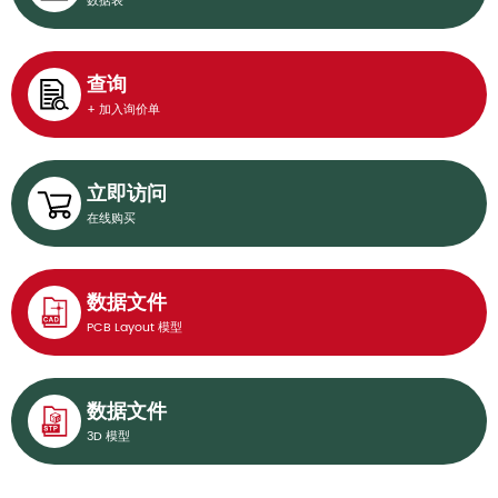
数据表
查询
+ 加入询价单
立即访问
在线购买
数据文件
PCB Layout 模型
数据文件
3D 模型