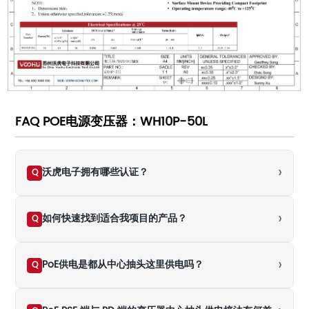
FAQ POE电源变压器：WH10P-50L
›
沃虎电子拥有哪些认证？
Q
›
如何快速找到适合我项目的产品？
Q
›
PoE供电是都从中心抽头这里供电吗？
Q