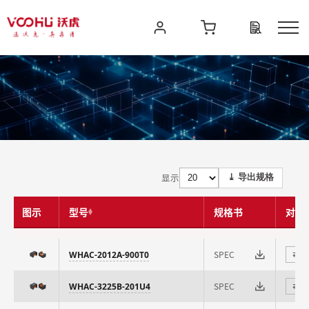
显示
⤓ 导出规格
图示
型号
规格书
对比
SPEC
WHAC-2012A-900T0
⇄
SPEC
WHAC-3225B-201U4
⇄