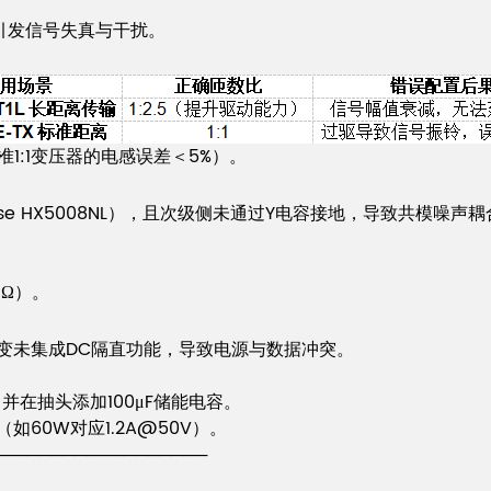
引发信号失真与干扰。
1:1变压器的电感误差＜5%）。
lse HX5008NL），且次级侧未通过Y电容接地，导致共模噪声
1Ω）。
），但网变未集成DC隔直功能，导致电源与数据冲突。
），并在抽头添加100μF储能电容。
60W对应1.2A@50V）。
──────────────────