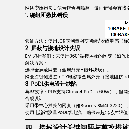
网络变压器负责信号耦合与隔离，设计错误会直接
1. 绕组匝数比错误
验证方法：使用LCR表测量网变初级/次级电感（标准
2. 屏蔽与接地设计失误
EMI超标案例：未使用360°端接屏蔽的网变（如Pu
解决方案：
选择全屏蔽网变（金属外壳+磁环绕线）。
网变次级侧通过1nF Y电容接金属外壳（接地阻抗＜
3. PoDL供电设计缺陷
典型故障：PHY支持Class 4 PoDL（60W
合规设计：
采用带中心抽头的网变（如Bourns SM453230
使用电流钳测量PoDL线电流，确保未超出芯片限值（如
────────────────────────────────
四、接线设计关键问题与整改措施