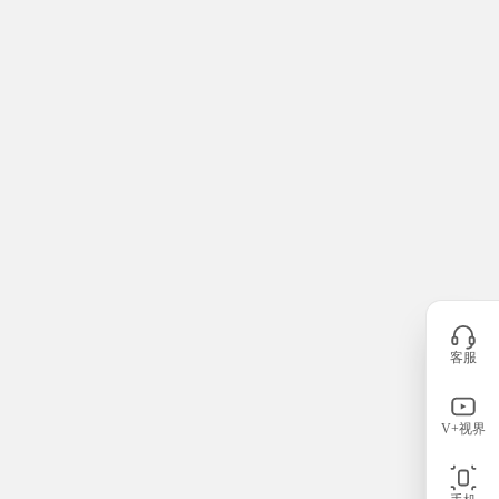
客服
V+视界