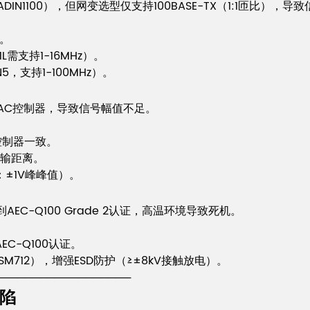
 ADIN1100），但网变选型仅支持100BASE-TX（1:1匝比），
）。
需支持1-16MHz）。
5，支持1-100MHz）。
的MAC控制器，导致信号幅值不足。
AC控制器一致。
号传输距离。
：±1V峰峰值）。
达到AEC-Q100 Grade 2认证，高温环境导致死机。
EC-Q100认证。
3-SM712），增强ESD防护（≥±8kV接触放电）。
──────────────────
陷