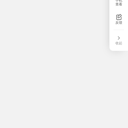
手机
查看
反馈
收起