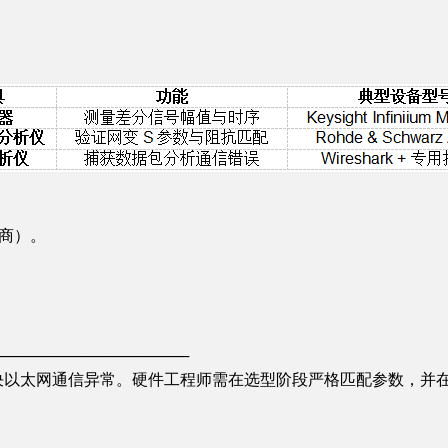
协商）。
──────────────────
决以太网通信异常。硬件工程师需在选型阶段严格匹配参数，并在L