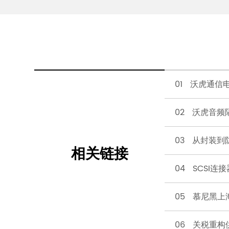
01 沃虎通
02 沃虎音
03 从封装到
相关链接
04 SCSI
05 慕尼黑上
06 关税重