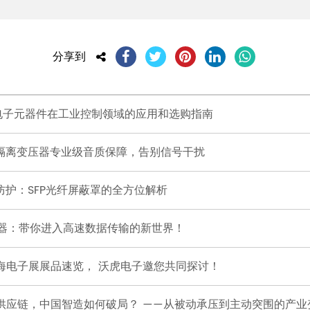
分享到
信电子元器件在工业控制领域的应用和选购指南
频隔离变压器专业级音质保障，告别信号干扰
防护：SFP光纤屏蔽罩的全方位解析
连接器：带你进入高速数据传输的新世界！
海电子展展品速览， 沃虎电子邀您共同探讨！
构供应链，中国智造如何破局？ ——从被动承压到主动突围的产业