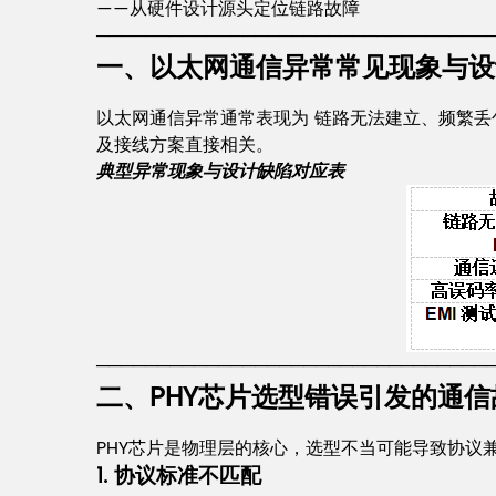
——从硬件设计源头定位链路故障
────────────────────────────────
一、以太网通信异常常见现象与设
以太网通信异常通常表现为 链路无法建立、频繁丢
及接线方案直接相关。
典型异常现象与设计缺陷对应表
────────────────────────────────
二、PHY芯片选型错误引发的通信
PHY芯片是物理层的核心，选型不当可能导致协议
1. 协议标准不匹配