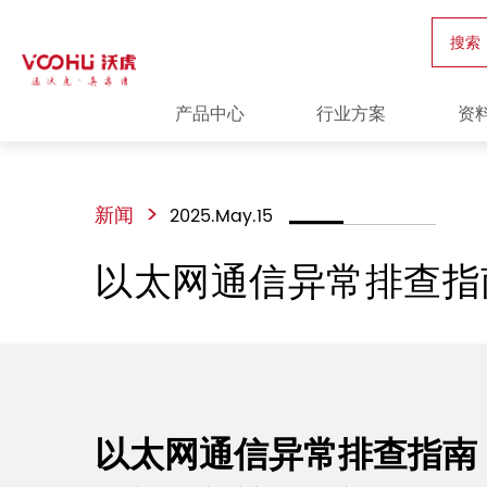
搜索
产品中心
行业方案
资
>
新闻
2025.May.15
以太网通信异常排查指
以太网通信异常排查指南