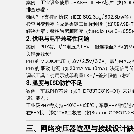
案例：工业设备使用10BASE-T1L PHY芯片（如ADI
排查步骤：
确认PHY支持的协议（IEEE 802.3cg/802.3bw等
检查网变频率响应是否覆盖目标频段（如10BASE-T1L
解决方案：替换为宽频网变（如Halo TG110-E055N
2. 供电与电平兼容性问题
案例：PHY芯片I/O电压为1.8V，但连接至3.3V
关键参数验证：
PHY的 VDDIO电压（1.8V/2.5V/3.3V）需与M
PHY的 驱动电流（如20mA vs. 10mA）决定信
调试工具：使用示波器测量TX+/-差分幅值（标准
3. 温度与ESD防护不足
案例：车载PHY芯片（如TI DP83TC811S-Q1）未
设计要点：
工业级PHY需支持-40℃~+125℃，车载PHY需通过A
在PHY接口添加TVS二极管（如Bourns CDSOT2
────────────────────────────────
三、网络变压器选型与接线设计缺