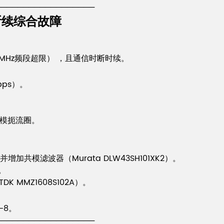
──────────────────
断续综合故障
20MHz频段超限） ，且通信时断时续。
bps）。
共模扼流圈。
模滤波器（Murata DLW43SH101XK2）。
。
K MMZ1608S102A）。
-8。
──────────────────