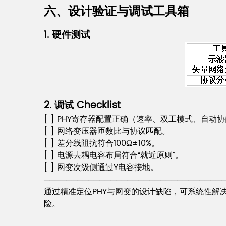
六、设计验证与调试工具箱
1. 硬件测试
2. 调试 Checklist
[ ] PHY寄存器配置正确（速率、双工模式、自动
[ ] 网络变压器匝数比与协议匹配。
[ ] 差分线阻抗符合100Ω±10%。
[ ] 电源去耦电容布局符合“就近原则”。
[ ] 网变次级侧通过Y电容接地。
────────────────────────────────
通过精准定位PHY与网变的设计缺陷，可系统性解
险。