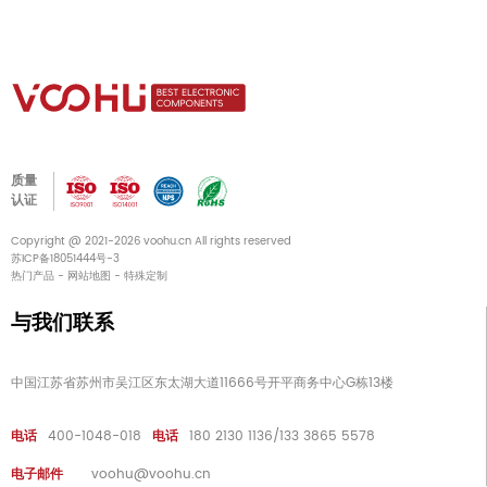
质量
认证
Copyright @ 2021-2026 voohu.cn All rights reserved
苏ICP备18051444号-3
热门产品
-
网站地图
-
特殊定制
与我们联系
中国江苏省苏州市吴江区东太湖大道11666号开平商务中心G栋13楼
电话
400-1048-018
电话
180 2130 1136/133 3865 5578
电子邮件
voohu@voohu.cn