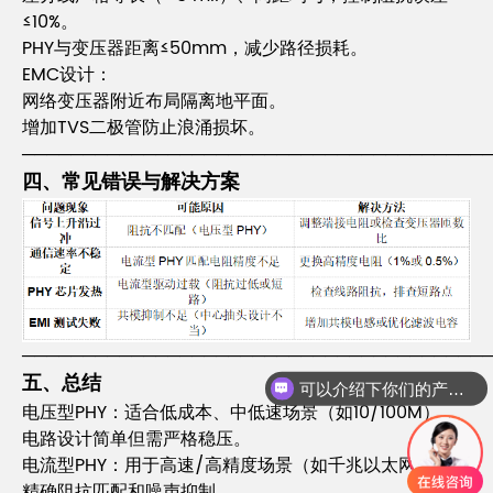
≤10%。
PHY与变压器距离≤50mm，减少路径损耗。
EMC设计：
网络变压器附近布局隔离地平面。
增加TVS二极管防止浪涌损坏。
──────────────────────────────────────
四、常见错误与解决方案
──────────────────────────────────────
五、总结
可以介绍下你们的产品么
电压型PHY：适合低成本、中低速场景（如10/100M），
电路设计简单但需严格稳压。
电流型PHY：用于高速/高精度场景（如千兆以太网），需
精确阻抗匹配和噪声抑制。