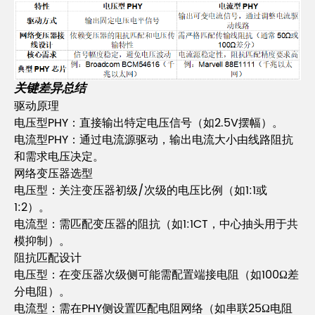
关键差异总结
驱动原理
电压型PHY：直接输出特定电压信号（如2.5V摆幅）。
电流型PHY：通过电流源驱动，输出电流大小由线路阻抗
和需求电压决定。
网络变压器选型
电压型：关注变压器初级/次级的电压比例（如1:1或
1:2）。
电流型：需匹配变压器的阻抗（如1:1CT，中心抽头用于共
模抑制）。
阻抗匹配设计
电压型：在变压器次级侧可能需配置端接电阻（如100Ω差
分电阻）。
电流型：需在PHY侧设置匹配电阻网络（如串联25Ω电阻