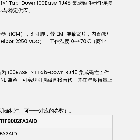
×1 Tab-Down 100Base RJ45 集成磁性器件连接
价比与稳定供应。
成磁性器件连接器（ICM），8 引脚，带 EMI 屏蔽簧片，内置绿/
（Hipot 2250 VDC），工作温度 0~+70℃（商业
BASE 1×1 Tab-Down RJ45 集成磁性器件
D21BNL 兼容，可实现引脚级直接替代，并在温度裕量上
仅列双方均明确标注、可一一对应的参数）。
111B002FA2A1D
2FA2A1D