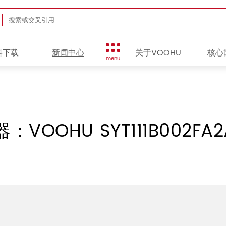
料下载
新闻中心
关于VOOHU
核心
menu
OOHU SYT111B002FA2A