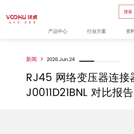
搜索
产品中心
行业方案
资
>
新闻
2026.Jun.24
RJ45 网络变压器连接器：V
J0011D21BNL 对比报告