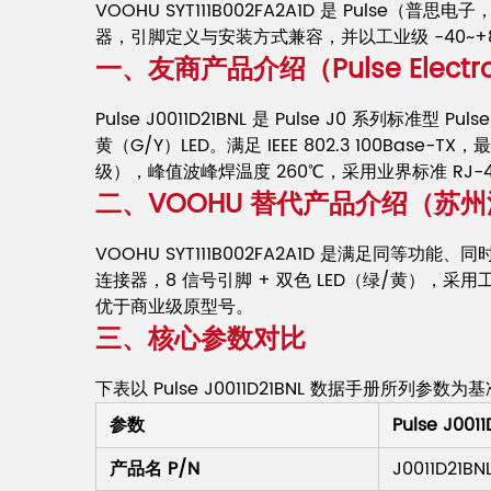
VOOHU SYT111B002FA2A1D 是 Pulse（普思
器，引脚定义与安装方式兼容，并以工业级 -40~+
一、友商产品介绍（Pulse Elect
Pulse J0011D21BNL 是 Pulse J0 系列标准型
黄（G/Y）LED。满足 IEEE 802.3 100Base-
级），峰值波峰焊温度 260℃，采用业界标准 RJ-45
二、VOOHU 替代产品介绍（苏
VOOHU SYT111B002FA2A1D 是满足同等功
连接器，8 信号引脚 + 双色 LED（绿/黄），采用
优于商业级原型号。
三、核心参数对比
下表以 Pulse J0011D21BNL 数据手册所列参
参数
Pulse J0011
产品名 P/N
J0011D21BN