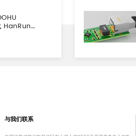
OHU
 HanRun
对比报告
与我们联系