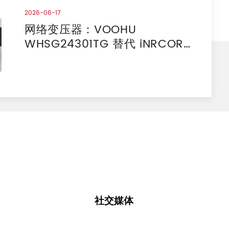
2026-06-17
网络变压器：VOOHU
WHSG24301TG 替代 iNRCORE
GBE-5032NL 对比报告
社交媒体