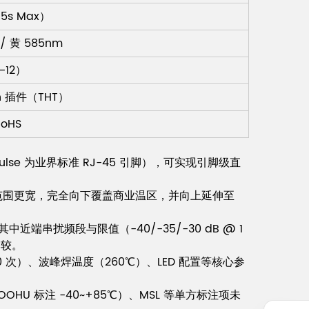
5s Max）
/ 黄 585nm
–12）
n 插件（THT）
RoHS
Pulse 为业界标准 RJ-45 引脚），可实现引脚级直
OHU 温度范围更宽，完全向下覆盖商业温区，并向上延伸至
中近端串扰频段与限值（-40/-35/-30 dB @ 1
比较。
（750 次）、波峰焊温度（260℃）、LED 配置等核心参
VOOHU 标注 -40~+85℃）、MSL 等单方标注项未