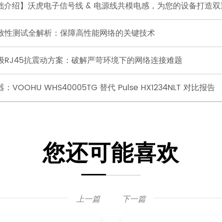
础介绍】沃虎电子信号线 & 电源线共模电感，为您的设备打造双
一致性测试全解析：保障高性能网络的关键技术
级RJ45抗震动方案：破解严苛环境下的网络连接难题
VOOHU WHS40005TG 替代 Pulse HX1234NLT 对比报告
您还可能喜欢
上一篇
下一篇