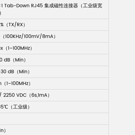
 1×1 Tab-Down RJ45 集成磁性连接器（工业级宽
D）
±2%（TX/RX）
n（100KHz/100mV/8mA）
Max（1–100MHz）
-10 dB（Min）
-30 dB（Min）
in（1–100MHz）
 / 2250 VDC（6s,1mA）
 +85℃（工业级）
in）