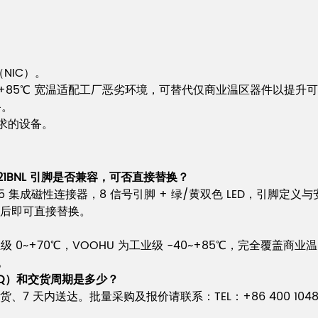
。
NIC）。
0~+85℃ 宽温适配工厂恶劣环境，可替代仅商业温区器件以提升
备。
要求的设备。
J0011D21BNL 引脚是否兼容，可否直接替换？
 RJ45 集成磁性连接器，8 信号引脚 + 绿/黄双色 LED，引脚定义与
致后即可直接替换。
NL 为商业级 0~+70℃，VOOHU 为工业级 -40~+85℃，完
。
（MOQ）和交货周期是多少？
7 天内送达。批量采购及报价请联系：TEL：+86 400 1048 01