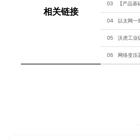
03 【产品基
相关链接
04 以太网
05 沃虎工业
06 网络变压器：