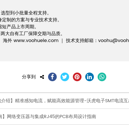
片，选型到小批量全程支持。
身定制的方案与专业技术支持。
，缩短产品上市周期。
EACH，两大自有工厂保障交期与品质。
外 www.voohuele.com ｜ 技术支持邮箱：voohu@voohu
分享到
础介绍】精准感知电流，赋能高效能源管理-沃虎电子SMT电流
南】网络变压器与集成RJ45的PCB布局设计指南