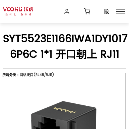
SYT5523E1166IWA1DY1017
6P6C 1*1 开口朝上 RJ11
所属分类：
网络接口(RJ45/RJ11)