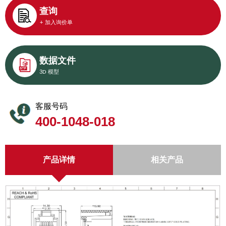
查询
+ 加入询价单
数据文件
3D 模型
客服号码
400-1048-018
产品详情
相关产品