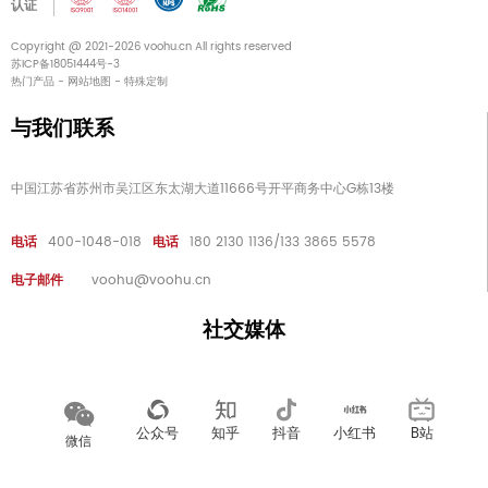
认证
Copyright @ 2021-2026 voohu.cn All rights reserved
苏ICP备18051444号-3
热门产品
-
网站地图
-
特殊定制
与我们联系
中国江苏省苏州市吴江区东太湖大道11666号开平商务中心G栋13楼
电话
400-1048-018
电话
180 2130 1136/133 3865 5578
电子邮件
voohu@voohu.cn
社交媒体
公众号
知乎
抖音
小红书
B站
微信