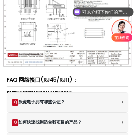
可以介绍下你们的产品么
FAQ 网络接口(RJ45/RJ11)：
SYT5523E1166IWA1DY1017
›
沃虎电子拥有哪些认证？
Q
›
如何快速找到适合我项目的产品？
Q