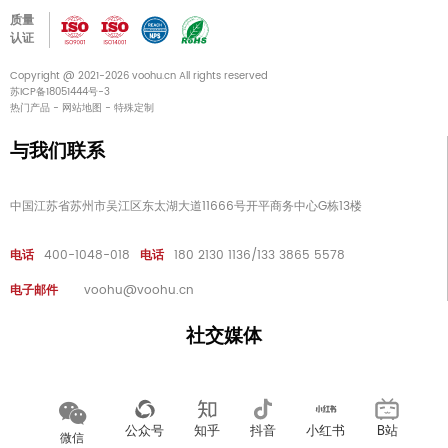
质量
认证
Copyright @ 2021-2026 voohu.cn All rights reserved
苏ICP备18051444号-3
热门产品
-
网站地图
-
特殊定制
与我们联系
中国江苏省苏州市吴江区东太湖大道11666号开平商务中心G栋13楼
电话
400-1048-018
电话
180 2130 1136/133 3865 5578
电子邮件
voohu@voohu.cn
社交媒体
公众号
知乎
抖音
小红书
B站
微信