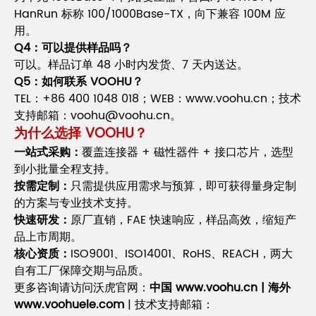
HanRun 标称 100/1000Base-TX，向下兼容 100M 应
用。
Q4：可以提供样品吗？
可以。样品订单 48 小时内发货、7 天内送达。
Q5：如何联系 VOOHU？
TEL：+86 400 1048 018；WEB：www.voohu.cn；技术
支持邮箱：voohu@voohu.cn。
为什么选择 VOOHU？
一站式采购：
覆盖连接器 + 磁性器件 + 接口芯片，选型
到小批量全程支持。
按需定制：
只需提供应用需求与预算，即可获得量身定制
的方案与专业技术支持。
快速研发：
原厂直销，FAE 快速响应，样品高效，缩短产
品上市周期。
核心资质：
ISO9001、ISO14001、RoHS、REACH，两大
自有工厂保障交期与品质。
更多咨询请访问沃虎官网：
中国 www.voohu.cn | 海外
www.voohuele.com
| 技术支持邮箱：