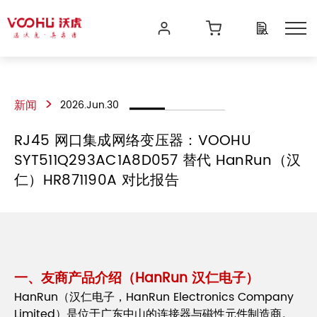
>
新闻
2026.Jun.30
RJ45 网口集成网络变压器：VOOHU
SYT511Q293AC1A8D057 替代 HanRun（汉
仁）HR871190A 对比报告
一、友商产品介绍（HanRun 汉仁电子）
HanRun（汉仁电子，HanRun Electronics Company
Limited）是位于广东中山的连接器与磁性元件制造商。