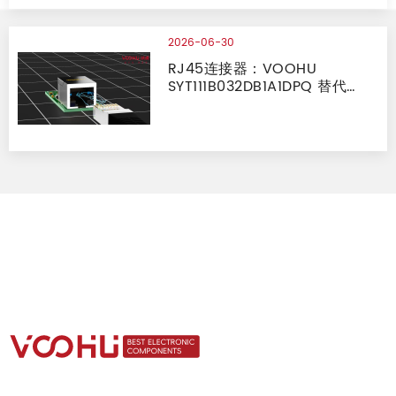
2026-06-30
RJ45连接器：VOOHU
SYT111B032DB1A1DPQ 替代
HanRun（汉仁）HR871150C
对比报告