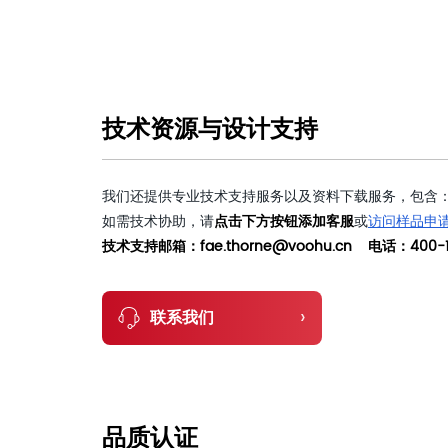
技术资源与设计支持
我们还提供专业技术支持服务以及资料下载服务，包含：
如需技术协助，请
点击下方按钮添加客服
或
访问样品申
技术支持邮箱：fae.thorne@voohu.cn 电话：400-1
›
联系我们
品质认证