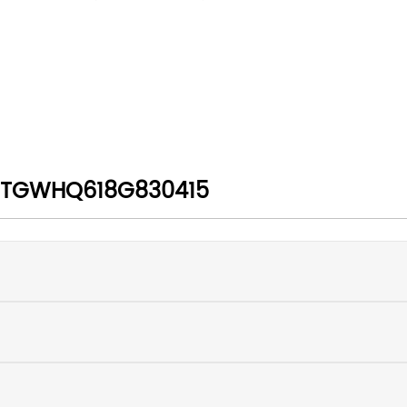
TGWHQ618G830415