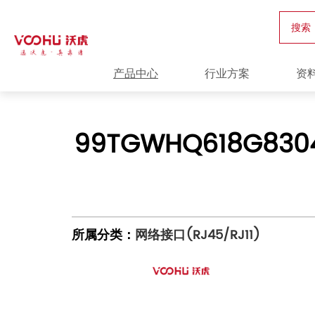
搜索
产品中心
行业方案
资
99TGWHQ618G8304
所属分类：
网络接口(RJ45/RJ11)