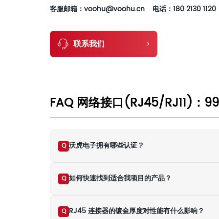
客服邮箱：voohu@voohu.cn 电话：180 2130 1120
›
联系我们
FAQ 网络接口(RJ45/RJ11)：99
沃虎电子拥有哪些认证？
Q
如何快速找到适合我项目的产品？
Q
RJ45 连接器的镀金厚度对性能有什么影响？
Q