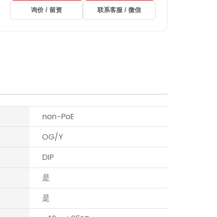
询价 / 留资
联系客服 / 微信
non-PoE
OG/Y
DIP
是
是