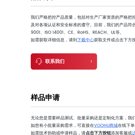
我们严格把控产品质量，包括对生产厂家资质的严格把
及对各项认证和安全标准的遵守。目前，我们的产品符合
9001、ISO 14001、CE、RoHS、REACH、UL等。
如需获取详细信息，请到
下载中心
获取文件或点击下方
›
联系我们
样品申请
无论您是需要样品测试、批量采购还是定制化方案，我
如您有小批量采购需求，可直接在
VOOHU商城
在线下单
如需技术协助或申请样品，请
点击下方按钮
添加客服或