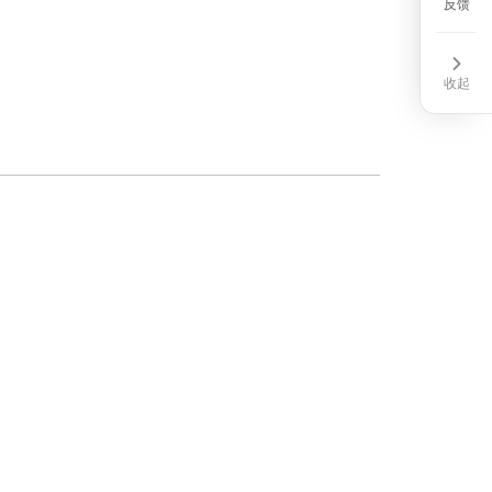
CM
反馈
收起