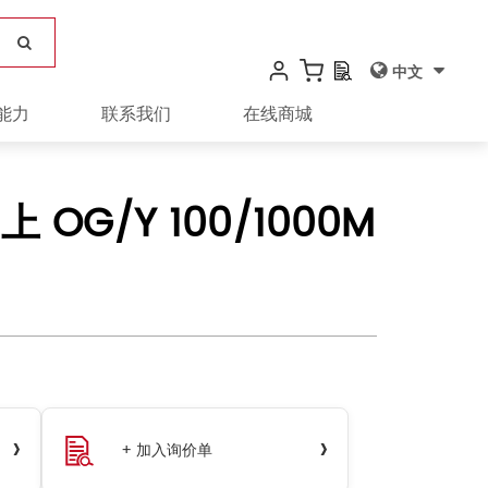
中文
能力
联系我们
在线商城
上 OG/Y 100/1000M
›
›
+ 加入询价单