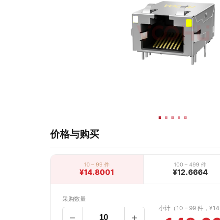
价格与购买
10 – 99 件
100 – 499 件
¥14.8001
¥12.6664
采购数量
小计（10 – 99 件，¥14
−
+