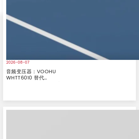
2026-08-07
音频变压器：VOOHU
WHTT6010 替代
Tamura TTC-5023 对
比报告