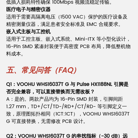
低插入损耗特性确保 100Mbps 视频流稳定传输。
医疗电子与精密仪器
适用于需要高隔离电压（1500 VAC）保护的医疗设备及
精密测量仪器，满足患者安全标准及 EMC 合规要求。
嵌入式主板与工控机
适用于工控主板、嵌入式系统、Mini-ITX 等小型化设计，
16-Pin SMD 紧凑封装便于高密度 PCB 布局，降低整机物
料成本。
五、常见问答（FAQ）
Q1：VOOHU WHS16037T G 与 Pulse HX1188NL 引脚是
否完全兼容，可以直接替换而无需改板？
A：是的。两款产品均为 16-Pin SMD 封装，引脚间距
1.27 mm，TD+/CT/TD-/RD+/CT/RD- 等引脚定义一
致，原理图拓扑相同（1CT:1CT），VOOHU WHS16037T
G 可直接替换，无需修改 PCB 设计。
Q2：VOOHU WHS16037T G 的串扰指标（-30 dB）远