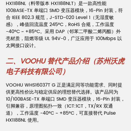
HX1188NL（料带版本 HX1188NLT）是一款高性能
100BASE-TX 单端口 SMD 变压器模块，16-Pin 封装，符
合 IEEE 802.3 规范，J-STD-020 Level 1（无湿度敏
感），峰值回流温度 245°C，RoHS 合规，工作温度
-40°C ~ +85°C。采用 DAP（邻苯二甲酸二烯丙酯）外
壳材质，阻燃等级 UL 94V-0，广泛应用于 100Mbps 以
太网接口设计。
二、VOOHU 替代产品介绍（苏州沃虎
电子科技有限公司）
VOOHU WHS16037T G 正是满足同等功能需求、同时提
供更高性价比与稳定供应的理想替代选择。该产品同为
10/100BASE-TX 单端口 SMD 变压器模块，16-Pin 封装，
引脚兼容，原理图拓扑一致（1CT:1CT，TX/RX 双通
道），工作温度 -40°C ~ +85°C，可直接替代 Pulse
HX1188NL 使用。