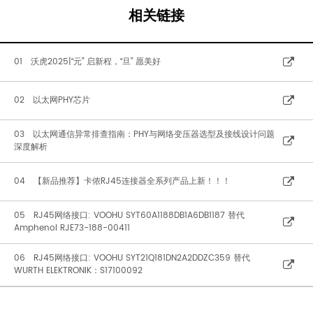
相关链接
01 沃虎2025|“元” 启新程，“旦” 愿美好
02 以太网PHY芯片
03 以太网通信异常排查指南：PHY与网络变压器选型及接线设计问题
深度解析
04 【新品推荐】卡侬RJ45连接器全系列产品上新！！！
05 RJ45网络接口: VOOHU SYT60A1188DB1A6DB1187 替代
Amphenol RJE73-188-00411
06 RJ45网络接口: VOOHU SYT21Q181DN2A2DDZC359 替代
WURTH ELEKTRONIK：S17100092