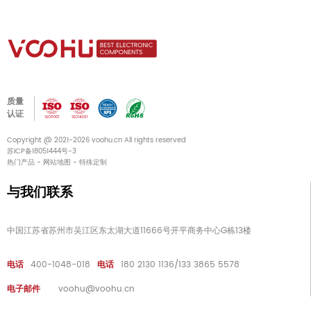
质量
认证
Copyright @ 2021-2026 voohu.cn All rights reserved
苏ICP备18051444号-3
热门产品
-
网站地图
-
特殊定制
与我们联系
中国江苏省苏州市吴江区东太湖大道11666号开平商务中心G栋13楼
电话
400-1048-018
电话
180 2130 1136/133 3865 5578
电子邮件
voohu@voohu.cn