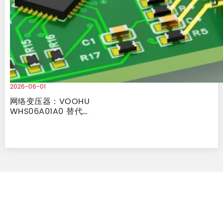
2026-06-01
网络变压器：VOOHU
WHS06A01A0 替代
Pulse HMU2103NL 对比
报告