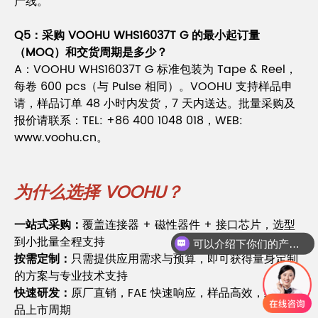
产线。
Q5：采购 VOOHU WHS16037T G 的最小起订量
（MOQ）和交货周期是多少？
A：VOOHU WHS16037T G 标准包装为 Tape & Reel，
每卷 600 pcs（与 Pulse 相同）。VOOHU 支持样品申
请，样品订单 48 小时内发货，7 天内送达。批量采购及
报价请联系：TEL: +86 400 1048 018，WEB:
www.voohu.cn。
为什么选择 VOOHU？
一站式采购：
覆盖连接器 + 磁性器件 + 接口芯片，选型
到小批量全程支持
可以介绍下你们的产品么
按需定制：
只需提供应用需求与预算，即可获得量身定制
的方案与专业技术支持
快速研发：
原厂直销，FAE 快速响应，样品高效，缩短产
品上市周期