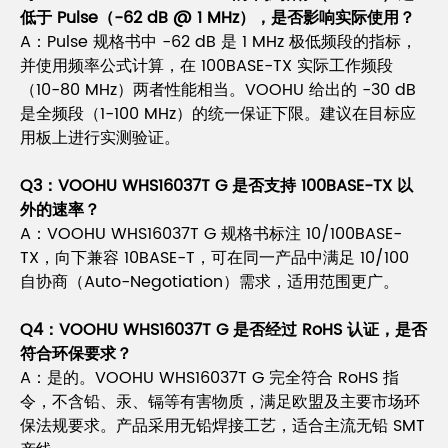
低于 Pulse（-62 dB @ 1 MHz），是否影响实际使用？
A：Pulse 规格书中 -62 dB 是 1 MHz 极低频段的指标，
并使用频率公式计算，在 100BASE-TX 实际工作频段
（10-80 MHz）两者性能相当。VOOHU 给出的 -30 dB
是全频段（1-100 MHz）的统一保证下限。建议在目标应
用板上进行实测验证。
Q3：VOOHU WHS16037T G 是否支持 100BASE-TX 以
外的速率？
A：VOOHU WHS16037T G 规格书标注 10/100BASE-
TX，向下兼容 10BASE-T，可在同一产品中满足 10/100
自协商（Auto-Negotiation）需求，适用范围更广。
Q4：VOOHU WHS16037T G 是否经过 RoHS 认证，是否
符合环保要求？
A：是的。VOOHU WHS16037T G 完全符合 RoHS 指
令，不含铅、汞、镉等有害物质，满足欧盟及主要市场环
保法规要求。产品采用无铅焊接工艺，适合主流无铅 SMT