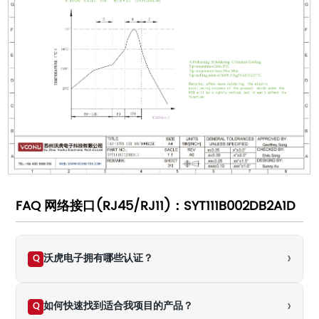
FAQ 网络接口(RJ45/RJ11)：SYT111B002DB2A1D
›
沃虎电子拥有哪些认证？
Q
›
如何快速找到适合我项目的产品？
Q