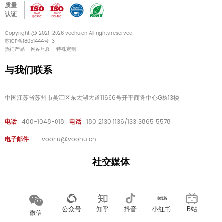
质量
认证
Copyright @ 2021-2026 voohu.cn All rights reserved
苏ICP备18051444号-3
热门产品
-
网站地图
-
特殊定制
与我们联系
中国江苏省苏州市吴江区东太湖大道11666号开平商务中心G栋13楼
电话
400-1048-018
电话
180 2130 1136/133 3865 5578
电子邮件
voohu@voohu.cn
社交媒体
公众号
知乎
抖音
小红书
B站
微信