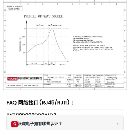
FAQ 网络接口(RJ45/RJ11)：
SYT112B002DB2A1D3
›
沃虎电子拥有哪些认证？
Q