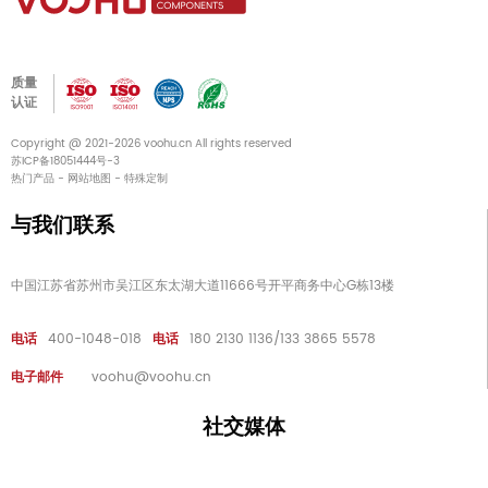
质量
认证
Copyright @ 2021-2026 voohu.cn All rights reserved
苏ICP备18051444号-3
热门产品
-
网站地图
-
特殊定制
与我们联系
中国江苏省苏州市吴江区东太湖大道11666号开平商务中心G栋13楼
电话
400-1048-018
电话
180 2130 1136/133 3865 5578
电子邮件
voohu@voohu.cn
社交媒体