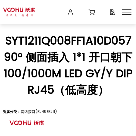
SYT1211Q008FF1A10D057
90° 侧面插入 1*1 开口朝下
100/1000M LED GY/Y DIP
RJ45（低高度）
所属分类：
网络接口(RJ45/RJ11)