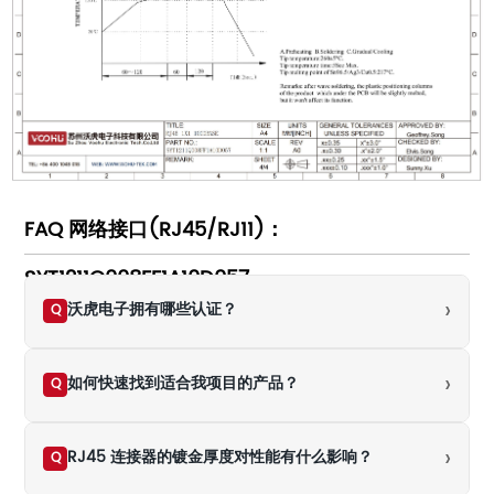
FAQ 网络接口(RJ45/RJ11)：
SYT1211Q008FF1A10D057
›
沃虎电子拥有哪些认证？
Q
›
如何快速找到适合我项目的产品？
Q
›
RJ45 连接器的镀金厚度对性能有什么影响？
Q