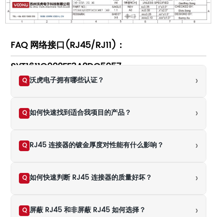
FAQ 网络接口(RJ45/RJ11)：
SYT1611Q002FF3A2DC5057
›
沃虎电子拥有哪些认证？
Q
›
如何快速找到适合我项目的产品？
Q
›
RJ45 连接器的镀金厚度对性能有什么影响？
Q
›
如何快速判断 RJ45 连接器的质量好坏？
Q
›
屏蔽 RJ45 和非屏蔽 RJ45 如何选择？
Q