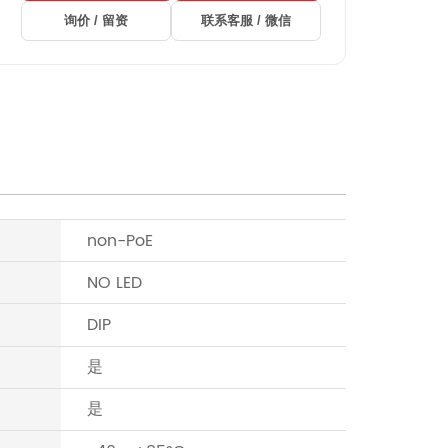
询价 / 留资
联系客服 / 微信
non-PoE
NO LED
DIP
是
是