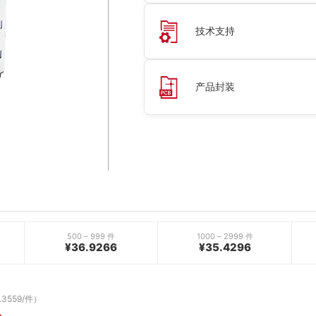
技术支持
产品封装
500 – 999 件
1000 – 2999 件
¥36.9266
¥35.4296
.3559/件）