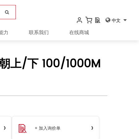
中文
能力
联系我们
在线商城
朝上/下 100/1000M
›
›
+ 加入询价单