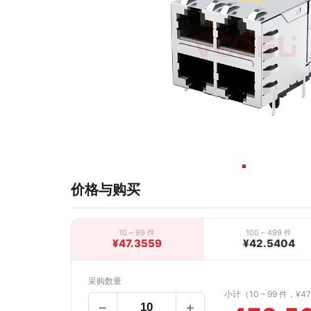
价格与购买
10 – 99 件
100 – 499 件
¥47.3559
¥42.5404
采购数量
小计（10 – 99 件，¥47
−
+