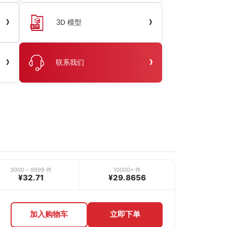
›
›
3D 模型
›
›
联系我们
3000 – 9999 件
10000+ 件
¥32.71
¥29.8656
加入购物车
立即下单