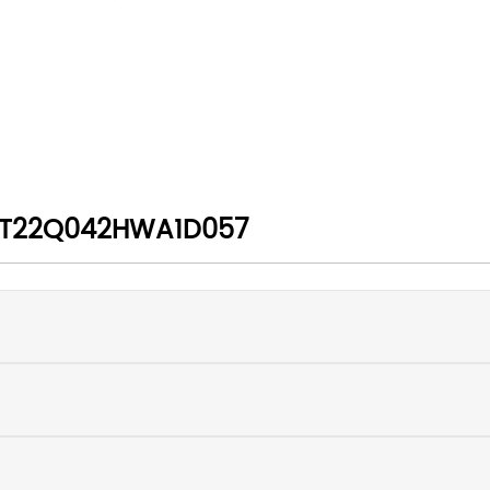
T22Q042HWA1D057