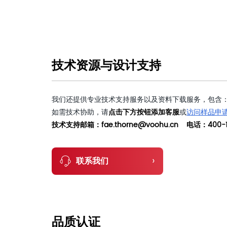
技术资源与设计支持
我们还提供专业技术支持服务以及资料下载服务，包含：
如需技术协助，请
点击下方按钮添加客服
或
访问样品申
技术支持邮箱：fae.thorne@voohu.cn 电话：400-1
›
联系我们
品质认证