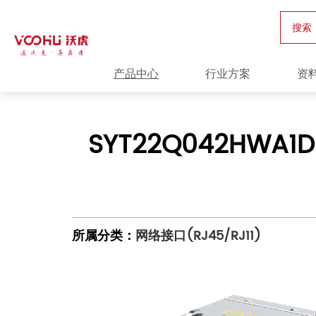
搜索
产品中心
行业方案
资
SYT22Q042HWA1
所属分类：
网络接口(RJ45/RJ11)