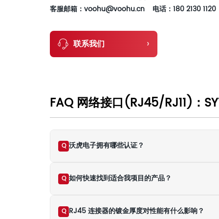
客服邮箱：voohu@voohu.cn 电话：180 2130 1120
›
联系我们
FAQ 网络接口(RJ45/RJ11)：SY
沃虎电子拥有哪些认证？
Q
如何快速找到适合我项目的产品？
Q
RJ45 连接器的镀金厚度对性能有什么影响？
Q