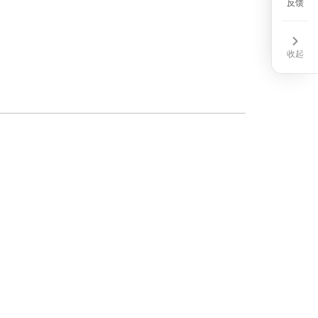
CM
反馈
收起