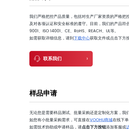
我们严格把控产品质量，包括对生产厂家资质的严格把
及对各项认证和安全标准的遵守。目前，我们的产品符合
9001、ISO 14001、CE、RoHS、REACH、UL等。
如需获取详细信息，请到
下载中心
获取文件或点击下方
›
联系我们
样品申请
无论您是需要样品测试、批量采购还是定制化方案，我
如您有小批量采购需求，可直接在
VOOHU商城
在线下单
如需技术协助或申请样品，请
点击下方按钮
添加客服或