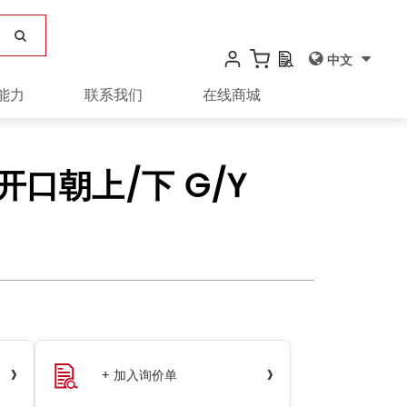
中文
能力
联系我们
在线商城
6 开口朝上/下 G/Y
›
›
+ 加入询价单