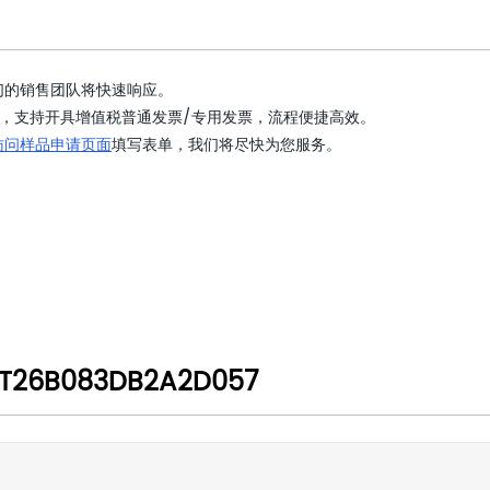
们的销售团队将快速响应。
，支持开具增值税普通发票/专用发票，流程便捷高效。
访问样品申请页面
填写表单，我们将尽快为您服务。
T26B083DB2A2D057