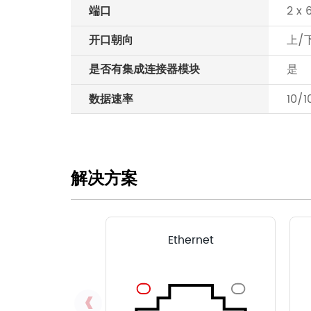
端口
2 x 
开口朝向
上/
是否有集成连接器模块
是
数据速率
10/
解决方案
Ethernet