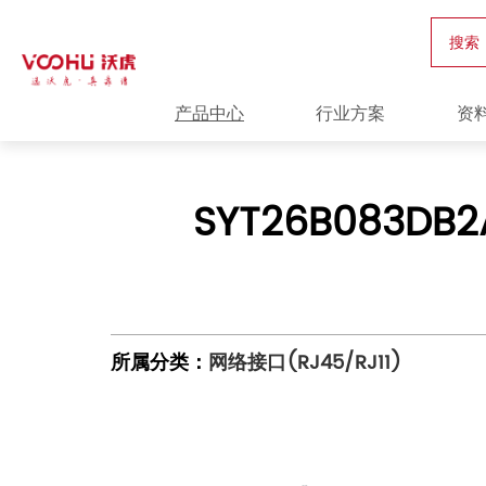
搜索
产品中心
行业方案
资
SYT26B083DB
所属分类：
网络接口(RJ45/RJ11)