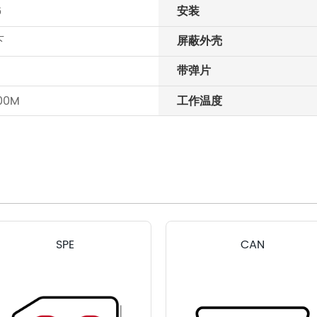
6
安装
下
屏蔽外壳
带弹片
100M
工作温度
SPE
CAN