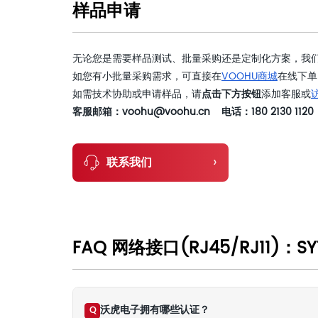
样品申请
无论您是需要样品测试、批量采购还是定制化方案，我
如您有小批量采购需求，可直接在
VOOHU商城
在线下单
如需技术协助或申请样品，请
点击下方按钮
添加客服或
客服邮箱：voohu@voohu.cn 电话：180 2130 1120
›
联系我们
FAQ 网络接口(RJ45/RJ11)：SY
沃虎电子拥有哪些认证？
Q