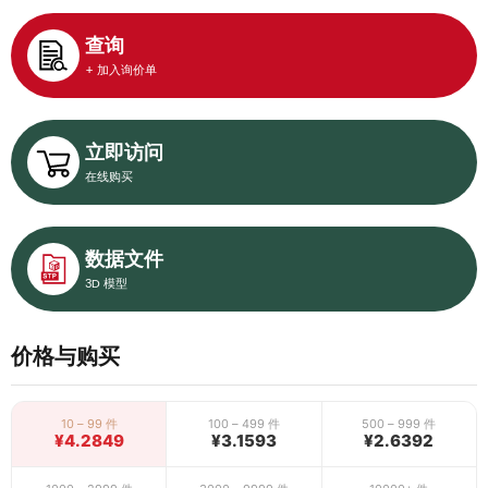
查询
+ 加入询价单
立即访问
在线购买
数据文件
3D 模型
价格与购买
10 – 99 件
100 – 499 件
500 – 999 件
¥4.2849
¥3.1593
¥2.6392