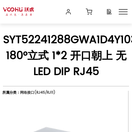
SYT52241288GWA1D4Y10
180°立式 1*2 开口朝上 无
LED DIP RJ45
所属分类：
网络接口(RJ45/RJ11)