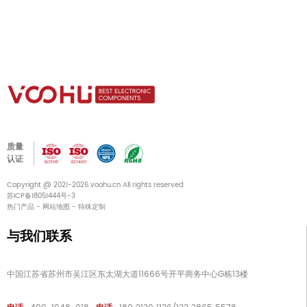
质量
认证
Copyright @ 2021-2026 voohu.cn All rights reserved
苏ICP备18051444号-3
热门产品
-
网站地图
-
特殊定制
与我们联系
中国江苏省苏州市吴江区东太湖大道11666号开平商务中心G栋13楼