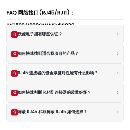
FAQ 网络接口(RJ45/RJ11)：
SYT52241288GWA1D4Y1030
›
沃虎电子拥有哪些认证？
Q
›
如何快速找到适合我项目的产品？
Q
›
RJ45 连接器的镀金厚度对性能有什么影响？
Q
›
如何快速判断 RJ45 连接器的质量好坏？
Q
›
屏蔽 RJ45 和非屏蔽 RJ45 如何选择？
Q