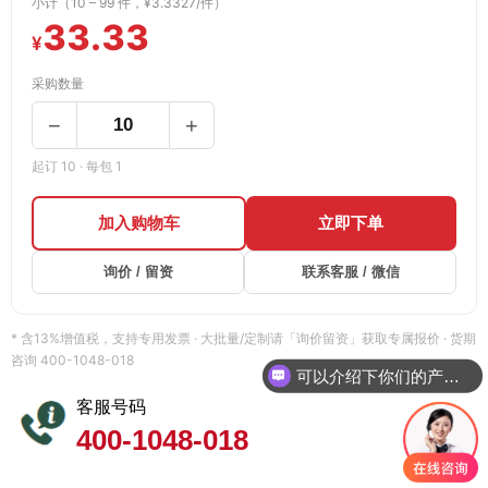
小计（10 – 99 件，¥3.3327/件）
33.33
¥
采购数量
−
+
起订 10 · 每包 1
加入购物车
立即下单
询价 / 留资
联系客服 / 微信
* 含13%增值税，支持专用发票 · 大批量/定制请「询价留资」获取专属报价 · 货期
咨询 400-1048-018
可以介绍下你们的产品么
客服号码
400-1048-018