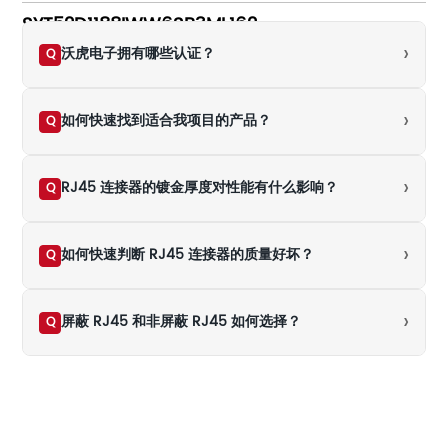
SYT52D1188IWW6SB3ML162
›
沃虎电子拥有哪些认证？
Q
›
如何快速找到适合我项目的产品？
Q
›
RJ45 连接器的镀金厚度对性能有什么影响？
Q
›
如何快速判断 RJ45 连接器的质量好坏？
Q
›
屏蔽 RJ45 和非屏蔽 RJ45 如何选择？
Q