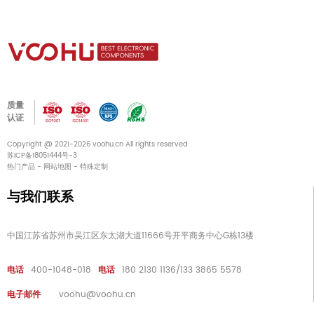
质量
认证
Copyright @ 2021-2026 voohu.cn All rights reserved
苏ICP备18051444号-3
热门产品
-
网站地图
-
特殊定制
与我们联系
中国江苏省苏州市吴江区东太湖大道11666号开平商务中心G栋13楼
电话
400-1048-018
电话
180 2130 1136/133 3865 5578
电子邮件
voohu@voohu.cn