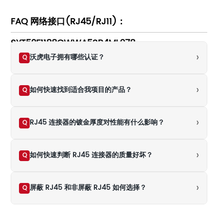
FAQ 网络接口(RJ45/RJ11)：
SYT52F1188GWWA5SB4ML078
›
沃虎电子拥有哪些认证？
Q
›
如何快速找到适合我项目的产品？
Q
›
RJ45 连接器的镀金厚度对性能有什么影响？
Q
›
如何快速判断 RJ45 连接器的质量好坏？
Q
›
屏蔽 RJ45 和非屏蔽 RJ45 如何选择？
Q