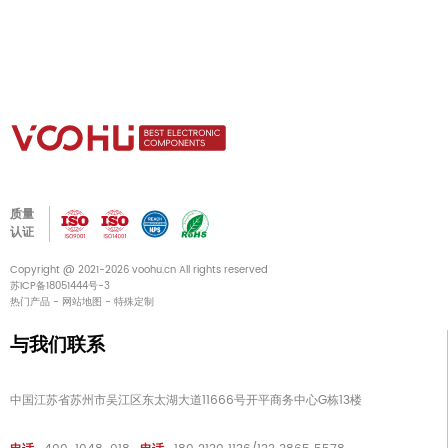
质量
认证
Copyright @ 2021-2026 voohu.cn All rights reserved
苏ICP备18051444号-3
热门产品
-
网站地图
-
特殊定制
与我们联系
中国江苏省苏州市吴江区东太湖大道11666号开平商务中心G栋13楼