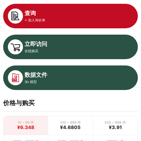
查询
+ 加入询价单
立即访问
在线购买
数据文件
3D 模型
价格与购买
10 – 99 件
100 – 499 件
500 – 999 件
¥6.348
¥4.6805
¥3.91