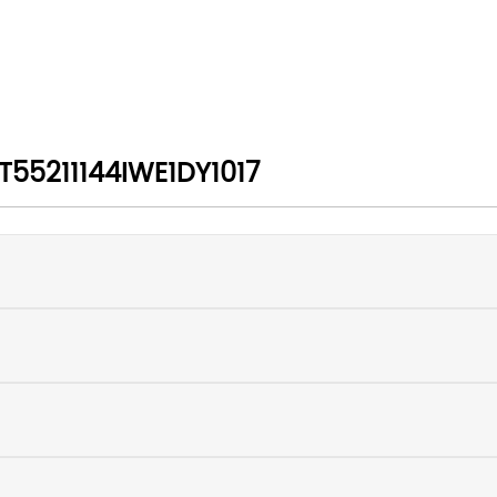
5211144IWE1DY1017