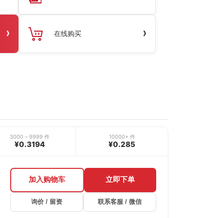
›
›
在线购买
3000 – 9999 件
10000+ 件
¥0.3194
¥0.285
加入购物车
立即下单
询价 / 留资
联系客服 / 微信