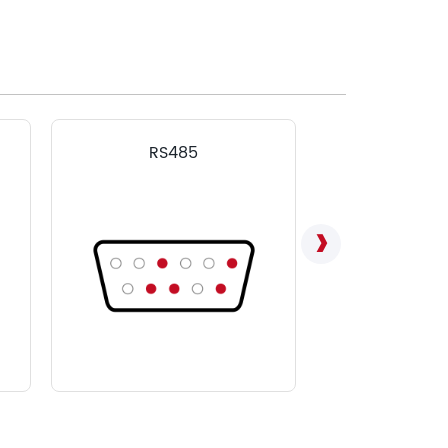
RS485
LVD