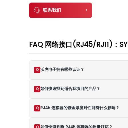
›
联系我们
FAQ 网络接口(RJ45/RJ11)：SYT5
沃虎电子拥有哪些认证？
Q
如何快速找到适合我项目的产品？
Q
RJ45 连接器的镀金厚度对性能有什么影响？
Q
如何快速判断 RJ45 连接器的质量好坏？
Q