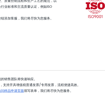
控、质量控制流程和生产工艺的规范，以
行业标准和主流质量认证，例如ISO
按钮添加客服，我们将尽快为您服务。
们的销售团队将快速响应。
，支持开具增值税普通发票/专用发票，流程便捷高效。
访问样品申请页面
填写表单，我们将尽快为您服务。