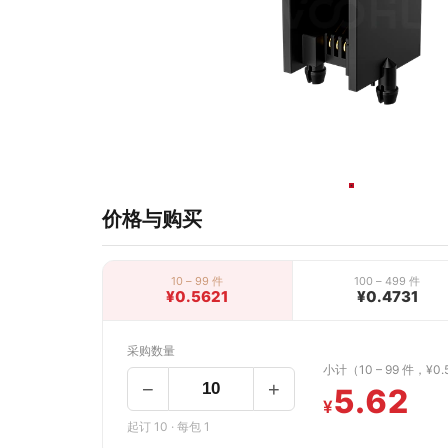
价格与购买
10 – 99 件
100 – 499 件
¥0.5621
¥0.4731
采购数量
小计（10 – 99 件，¥0.
−
+
5.62
¥
起订 10 · 每包 1