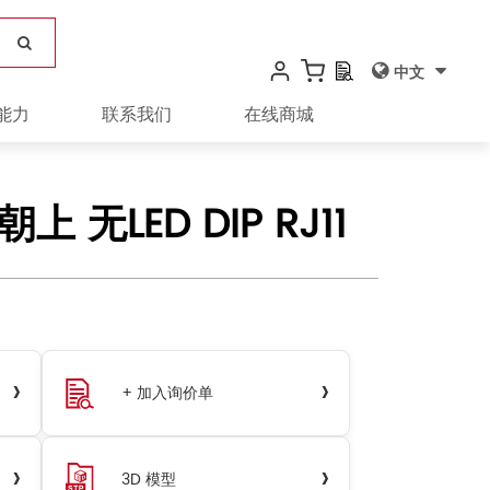
中文
能力
联系我们
在线商城
朝上 无LED DIP RJ11
›
›
+ 加入询价单
›
›
3D 模型