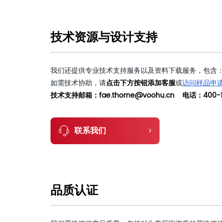
技术资源与设计支持
我们还提供专业技术支持服务以及资料下载服务，包含：
如需技术协助，请
点击下方按钮添加客服
或
访问样品申
技术支持邮箱：fae.thorne@voohu.cn 电话：400-1
›
联系我们
品质认证