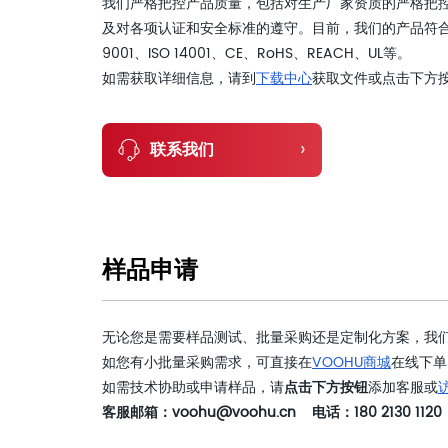
我们严格把控产品质量，包括对生产厂家资质的严格把
及对各项认证和安全标准的遵守。目前，我们的产品符合
9001、ISO 14001、CE、RoHS、REACH、UL等。
如需获取详细信息，请到
下载中心
获取文件或点击下方
›
联系我们
样品申请
无论您是需要样品测试、批量采购还是定制化方案，我
如您有小批量采购需求，可直接在
VOOHU商城
在线下单
如需技术协助或申请样品，请
点击下方按钮
添加客服或
客服邮箱：voohu@voohu.cn 电话：180 2130 1120