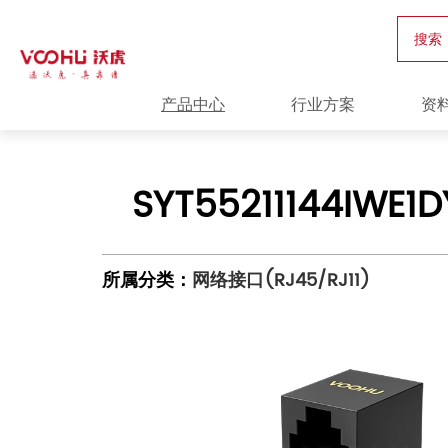
搜索
产品中心
行业方案
资
SYT55211144IWE1
所属分类：
网络接口(RJ45/RJ11)