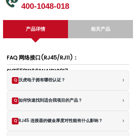
400-1048-018
产品详情
相关产品
FAQ 网络接口(RJ45/RJ11)：
SYT55211166IWA1DY1017
›
沃虎电子拥有哪些认证？
Q
›
如何快速找到适合我项目的产品？
Q
›
RJ45 连接器的镀金厚度对性能有什么影响？
Q