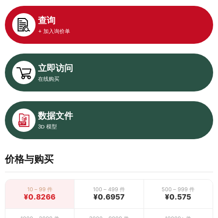
查询
+ 加入询价单
立即访问
在线购买
数据文件
3D 模型
价格与购买
10 – 99 件
100 – 499 件
500 – 999 件
¥0.8266
¥0.6957
¥0.575