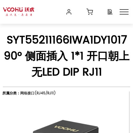
SYT55211166IWA1DY1017
90° 侧面插入 1*1 开口朝上
无LED DIP RJ11
所属分类：
网络接口(RJ45/RJ11)