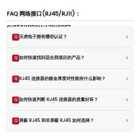
FAQ 网络接口(RJ45/RJ11)：
SYT561188GWA3DY1027
›
沃虎电子拥有哪些认证？
Q
›
如何快速找到适合我项目的产品？
Q
›
RJ45 连接器的镀金厚度对性能有什么影响？
Q
›
如何快速判断 RJ45 连接器的质量好坏？
Q
›
屏蔽 RJ45 和非屏蔽 RJ45 如何选择？
Q