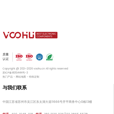
质量
认证
Copyright @ 2021-2026 voohu.cn All rights reserved
苏ICP备18051444号-3
热门产品
-
网站地图
-
特殊定制
与我们联系
中国江苏省苏州市吴江区东太湖大道11666号开平商务中心G栋13楼