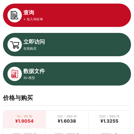
查询
+ 加入询价单
立即访问
在线购买
数据文件
3D 模型
价格与购买
10 – 99 件
100 – 499 件
500 – 999 件
¥1.9054
¥1.6038
¥1.3255