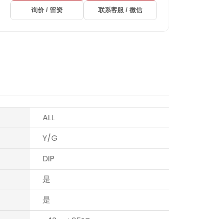
询价 / 留资
联系客服 / 微信
ALL
Y/G
DIP
是
是