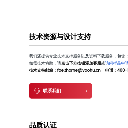
技术资源与设计支持
我们还提供专业技术支持服务以及资料下载服务，包含：
如需技术协助，请
点击下方按钮添加客服
或
访问样品申
技术支持邮箱：fae.thorne@voohu.cn 电话：400-1
›
联系我们
品质认证