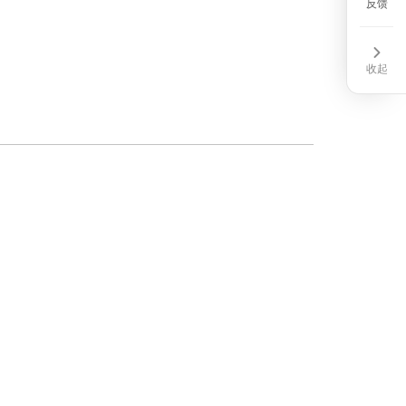
CM
反馈
收起