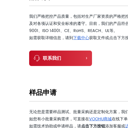
我们严格把控产品质量，包括对生产厂家资质的严格把
及对各项认证和安全标准的遵守。目前，我们的产品符合
9001、ISO 14001、CE、RoHS、REACH、UL等。
如需获取详细信息，请到
下载中心
获取文件或点击下方
›
联系我们
样品申请
无论您是需要样品测试、批量采购还是定制化方案，我
如您有小批量采购需求，可直接在
VOOHU商城
在线下单
如需技术协助或申请样品，请
点击下方按钮
添加客服或