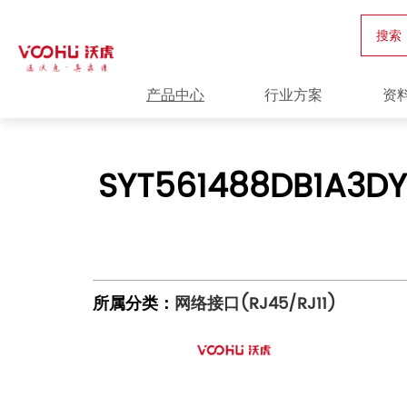
搜索
产品中心
行业方案
资
SYT561488DB1A3D
所属分类：
网络接口(RJ45/RJ11)