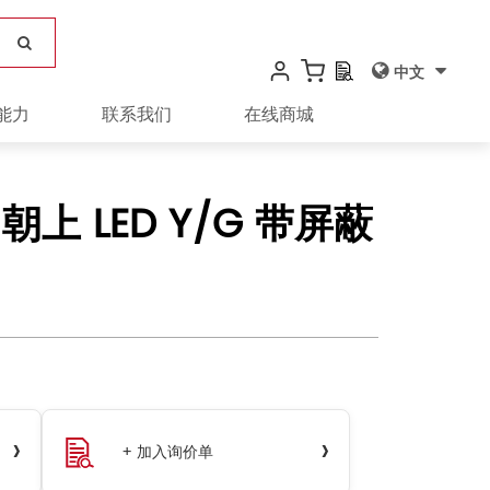
中文
能力
联系我们
在线商城
开口朝上 LED Y/G 带屏蔽
›
›
+ 加入询价单