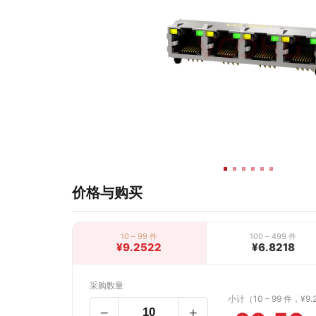
价格与购买
10 – 99 件
100 – 499 件
¥9.2522
¥6.8218
采购数量
小计（10 – 99 件，¥9.
−
+