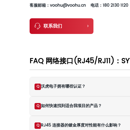
客服邮箱：voohu@voohu.cn 电话：180 2130 1120
›
联系我们
FAQ 网络接口(RJ45/RJ11)：SYT
沃虎电子拥有哪些认证？
Q
如何快速找到适合我项目的产品？
Q
RJ45 连接器的镀金厚度对性能有什么影响？
Q