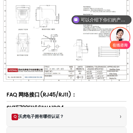
可以介绍下你们的产品么
FAQ 网络接口(RJ45/RJ11)：
SYT5722E1166IWA1DB4
›
沃虎电子拥有哪些认证？
Q