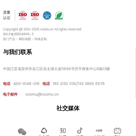
质量
认证
Copyright @ 2021-2026 voohu.cn All rights reserved
苏ICP备18051444号-3
热门产品
-
网站地图
-
特殊定制
与我们联系
中国江苏省苏州市吴江区东太湖大道11666号开平商务中心G栋13楼
电话
400-1048-018
电话
180 2130 1136/133 3865 5578
电子邮件
voohu@voohu.cn
社交媒体