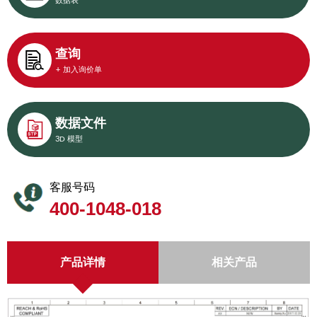
数据表
查询
+ 加入询价单
数据文件
3D 模型
客服号码
400-1048-018
产品详情
相关产品