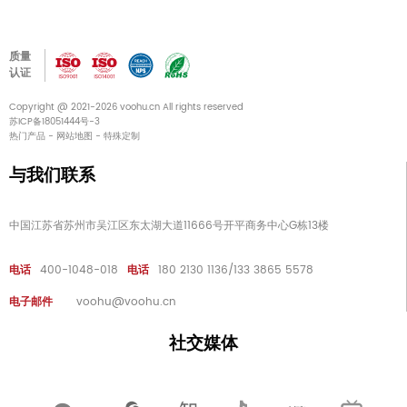
质量
认证
Copyright @ 2021-2026 voohu.cn All rights reserved
苏ICP备18051444号-3
热门产品
-
网站地图
-
特殊定制
与我们联系
中国江苏省苏州市吴江区东太湖大道11666号开平商务中心G栋13楼
电话
400-1048-018
电话
180 2130 1136/133 3865 5578
电子邮件
voohu@voohu.cn
社交媒体