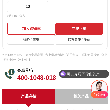
−
+
起订 10 · 每包 1
加入购物车
立即下单
询价 / 留资
联系客服 / 微信
* 含13%增值税，支持专用发票 · 大批量/定制请「询价留资」获取专属报价 · 货期
咨询 400-1048-018
客服号码
可以介绍下你们的产品么
400-1048-018
产品详情
相关产品