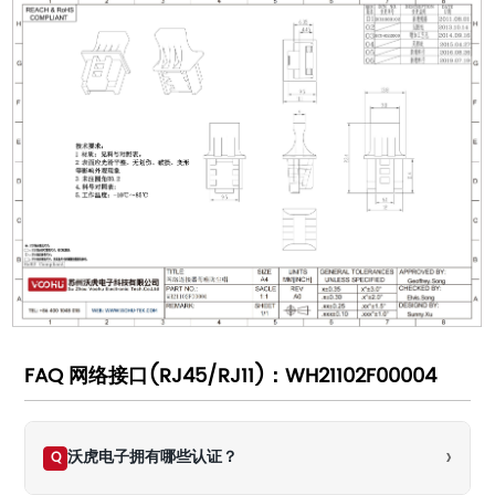
FAQ 网络接口(RJ45/RJ11)：WH21102F00004
›
沃虎电子拥有哪些认证？
Q