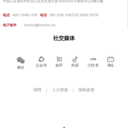
中国江苏省苏州市吴江区东太湖大道11666号开平商务中心G栋13楼
电话
400-1048-018
电话
180 2130 1136/133 3865 5578
电子邮件
voohu@voohu.cn
社交媒体
公众号
知乎
抖音
小红书
B站
微信
招聘
人力资源
隐私政策