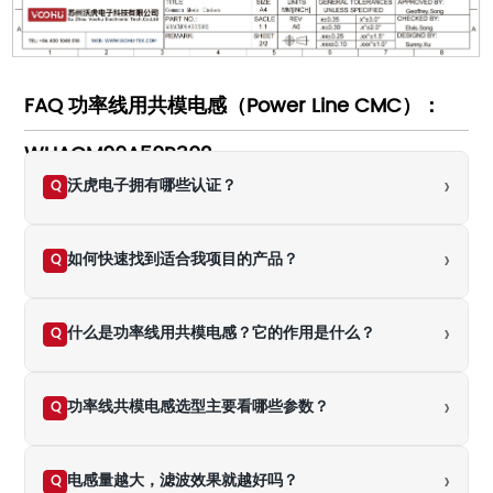
FAQ 功率线用共模电感（Power Line CMC）：
WHACM09A50R302
›
沃虎电子拥有哪些认证？
Q
›
如何快速找到适合我项目的产品？
Q
›
什么是功率线用共模电感？它的作用是什么？
Q
›
功率线共模电感选型主要看哪些参数？
Q
›
电感量越大，滤波效果就越好吗？
Q