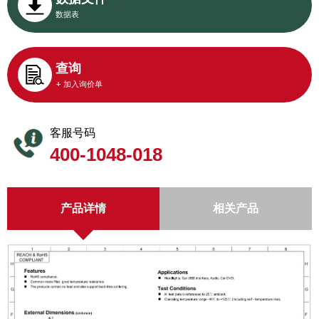
数据表
查询
+ 加入询价单
客服号码
400-1048-018
产品详情
相关产品