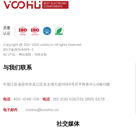
质量
认证
Copyright @ 2021-2026 voohu.cn All rights reserved
苏ICP备18051444号-3
热门产品
-
网站地图
-
特殊定制
与我们联系
中国江苏省苏州市吴江区东太湖大道11666号开平商务中心G栋13楼
电话
400-1048-018
电话
180 2130 1136/133 3865 5578
电子邮件
voohu@voohu.cn
社交媒体