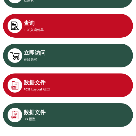
数据表
查询
+ 加入询价单
立即访问
在线购买
数据文件
PCB Layout 模型
数据文件
3D 模型