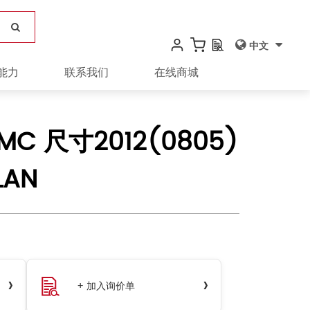
中文
能力
联系我们
在线商城
CMC 尺寸2012(0805)
LAN
›
›
+ 加入询价单