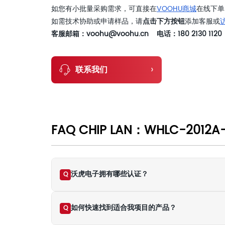
如您有小批量采购需求，可直接在
VOOHU商城
在线下单
如需技术协助或申请样品，请
点击下方按钮
添加客服或
客服邮箱：voohu@voohu.cn 电话：180 2130 1120
›
联系我们
FAQ CHIP LAN：WHLC-2012A-
沃虎电子拥有哪些认证？
Q
如何快速找到适合我项目的产品？
Q