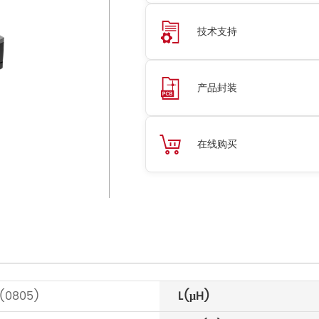
技术支持
产品封装
在线购买
2(0805)
L(μH)