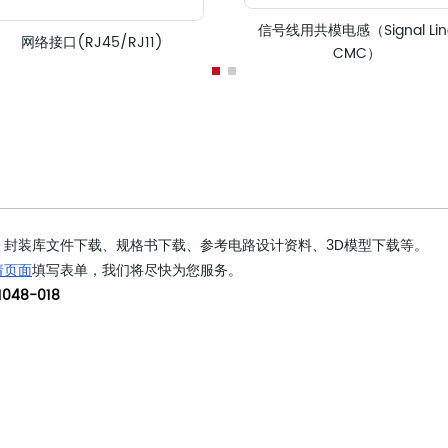
信号线用共模电感（Signal Lin
网络接口(RJ45/RJ11)
CMC）
封装库文件下载、规格书下载、参考电路设计资料、3D模型下载等。
请页面
填写表单，我们将尽快为您服务。
048-018