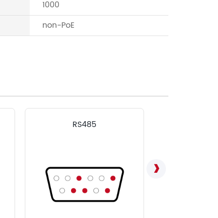
1000
non-PoE
RS485
LVD