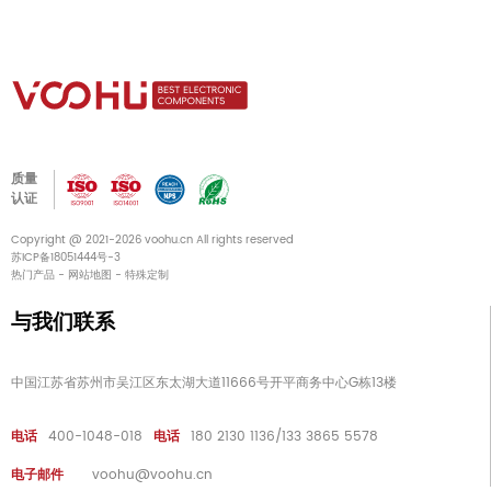
质量
认证
Copyright @ 2021-2026 voohu.cn All rights reserved
苏ICP备18051444号-3
热门产品
-
网站地图
-
特殊定制
与我们联系
中国江苏省苏州市吴江区东太湖大道11666号开平商务中心G栋13楼
电话
400-1048-018
电话
180 2130 1136/133 3865 5578
电子邮件
voohu@voohu.cn