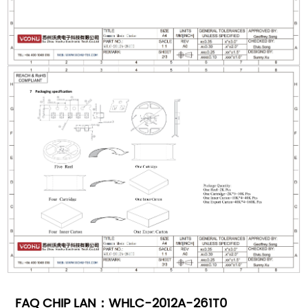
FAQ CHIP LAN：WHLC-2012A-261T0