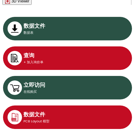
3D Viewer
数据文件
数据表
查询
+ 加入询价单
立即访问
在线购买
数据文件
PCB Layout 模型